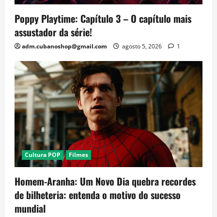
Poppy Playtime: Capítulo 3 – O capítulo mais
assustador da série!
adm.cubanoshop@gmail.com
agosto 5, 2026
1
Cultura POP
Filmes
Homem-Aranha: Um Novo Dia quebra recordes
de bilheteria: entenda o motivo do sucesso
mundial