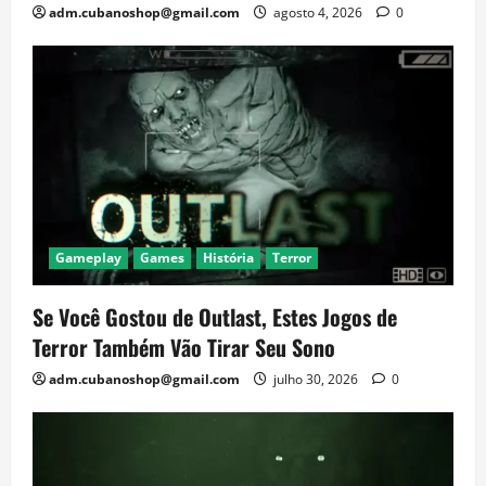
adm.cubanoshop@gmail.com
agosto 4, 2026
0
Gameplay
Games
História
Terror
Se Você Gostou de Outlast, Estes Jogos de
Terror Também Vão Tirar Seu Sono
adm.cubanoshop@gmail.com
julho 30, 2026
0