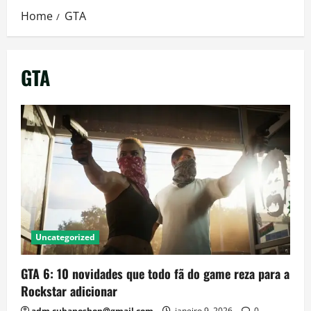
Home
GTA
GTA
Uncategorized
GTA 6: 10 novidades que todo fã do game reza para a
Rockstar adicionar
adm.cubanoshop@gmail.com
janeiro 9, 2026
0