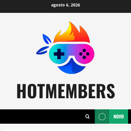
Skip
agosto 6, 2026
to
content
HOTMEMBERS
NOVO