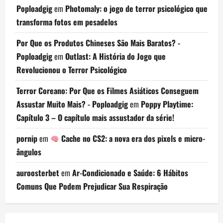
Poploadgig
em
Photomaly: o jogo de terror psicológico que
transforma fotos em pesadelos
Por Que os Produtos Chineses São Mais Baratos? -
Poploadgig
em
Outlast: A História do Jogo que
Revolucionou o Terror Psicológico
Terror Coreano: Por Que os Filmes Asiáticos Conseguem
Assustar Muito Mais? - Poploadgig
em
Poppy Playtime:
Capítulo 3 – O capítulo mais assustador da série!
pornip
em
Cache no CS2: a nova era dos pixels e micro-
ângulos
auroosterbet
em
Ar-Condicionado e Saúde: 6 Hábitos
Comuns Que Podem Prejudicar Sua Respiração