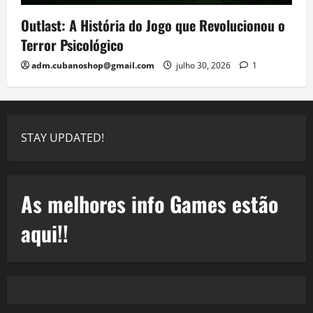
Outlast: A História do Jogo que Revolucionou o
Terror Psicológico
adm.cubanoshop@gmail.com
julho 30, 2026
1
STAY UPDATED!
As melhores info Games estão
aqui!!