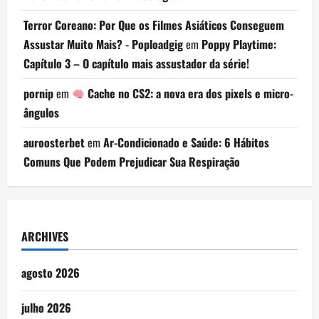
Terror Coreano: Por Que os Filmes Asiáticos Conseguem
Assustar Muito Mais? - Poploadgig
em
Poppy Playtime:
Capítulo 3 – O capítulo mais assustador da série!
pornip
em
Cache no CS2: a nova era dos pixels e micro-
ângulos
auroosterbet
em
Ar-Condicionado e Saúde: 6 Hábitos
Comuns Que Podem Prejudicar Sua Respiração
ARCHIVES
agosto 2026
julho 2026