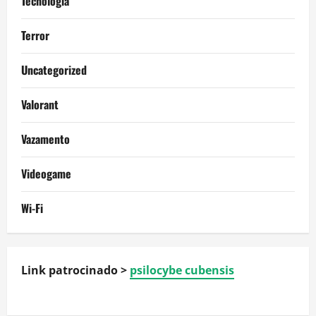
Técnologia
Terror
Uncategorized
Valorant
Vazamento
Videogame
Wi-Fi
Link patrocinado >
psilocybe cubensis