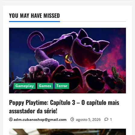
YOU MAY HAVE MISSED
Gameplay
Games
Terror
Poppy Playtime: Capítulo 3 – O capítulo mais
assustador da série!
adm.cubanoshop@gmail.com
agosto 5, 2026
1