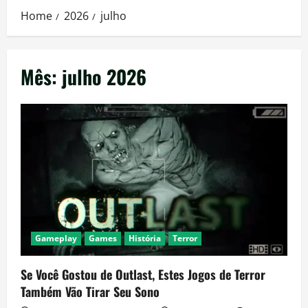
Home
2026
julho
Mês:
julho 2026
Gameplay
Games
História
Terror
Se Você Gostou de Outlast, Estes Jogos de Terror
Também Vão Tirar Seu Sono