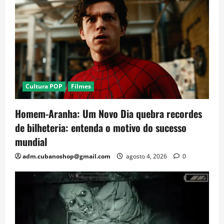
Cultura POP
Filmes
Homem-Aranha: Um Novo Dia quebra recordes
de bilheteria: entenda o motivo do sucesso
mundial
adm.cubanoshop@gmail.com
agosto 4, 2026
0