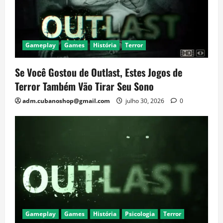
Gameplay
Games
História
Terror
Se Você Gostou de Outlast, Estes Jogos de
Terror Também Vão Tirar Seu Sono
adm.cubanoshop@gmail.com
julho 30, 2026
0
Gameplay
Games
História
Psicologia
Terror