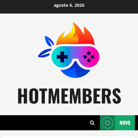
Skip
agosto 6, 2026
to
content
HOTMEMBERS
NOVO