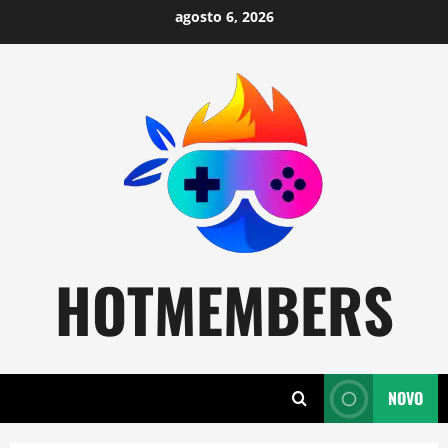
Skip
agosto 6, 2026
to
content
HOTMEMBERS
NOVO