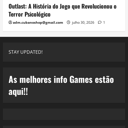
Outlast: A História do Jogo que Revolucionou o
Terror Psicológico
adm.cubanoshop@gmail.com
julho 30, 2026
1
STAY UPDATED!
As melhores info Games estão
aqui!!