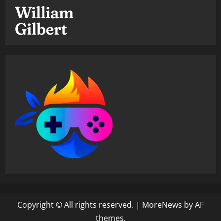
Copyright © All rights reserved.
|
MoreNews
by AF
themes.