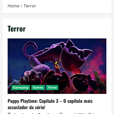
Home
Terror
Terror
Gameplay
Games
Terror
Poppy Playtime: Capítulo 3 – O capítulo mais
assustador da série!