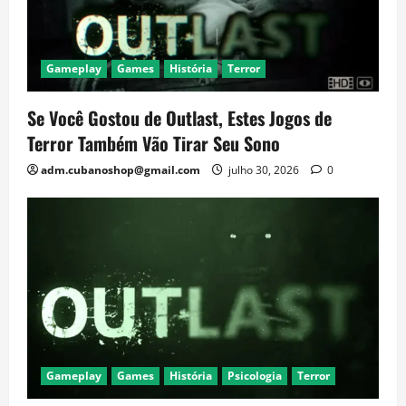
Gameplay
Games
História
Terror
Se Você Gostou de Outlast, Estes Jogos de
Terror Também Vão Tirar Seu Sono
adm.cubanoshop@gmail.com
julho 30, 2026
0
Gameplay
Games
História
Psicologia
Terror