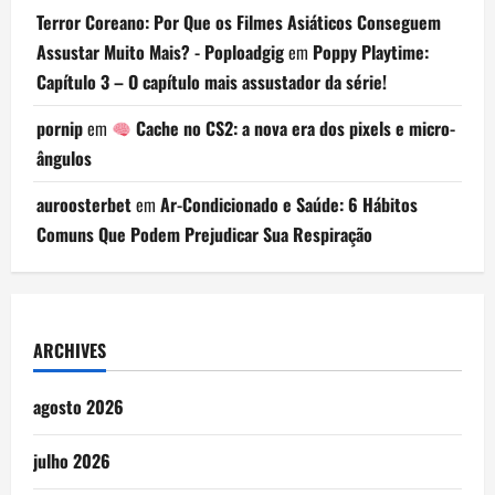
Terror Coreano: Por Que os Filmes Asiáticos Conseguem
Assustar Muito Mais? - Poploadgig
em
Poppy Playtime:
Capítulo 3 – O capítulo mais assustador da série!
pornip
em
Cache no CS2: a nova era dos pixels e micro-
ângulos
auroosterbet
em
Ar-Condicionado e Saúde: 6 Hábitos
Comuns Que Podem Prejudicar Sua Respiração
ARCHIVES
agosto 2026
julho 2026