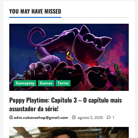
YOU MAY HAVE MISSED
Gameplay
Games
Terror
Poppy Playtime: Capítulo 3 – O capítulo mais
assustador da série!
adm.cubanoshop@gmail.com
agosto 5, 2026
1