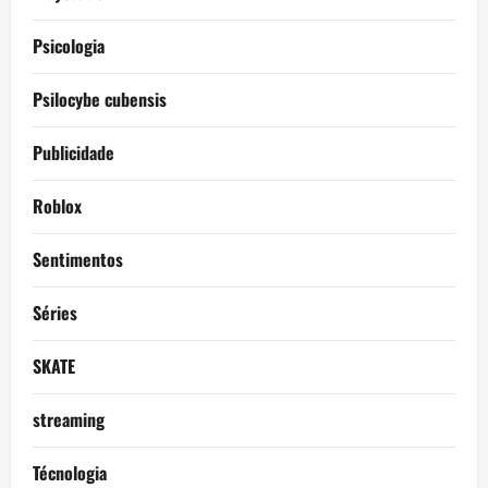
Psicologia
Psilocybe cubensis
Publicidade
Roblox
Sentimentos
Séries
SKATE
streaming
Técnologia