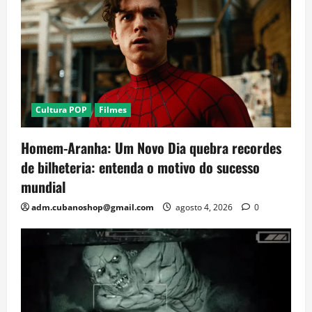
Cultura POP
Filmes
Homem-Aranha: Um Novo Dia quebra recordes
de bilheteria: entenda o motivo do sucesso
mundial
adm.cubanoshop@gmail.com
agosto 4, 2026
0