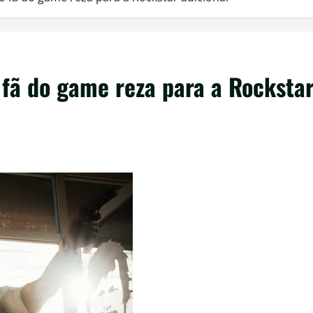
 fã do game reza para a Rocksta