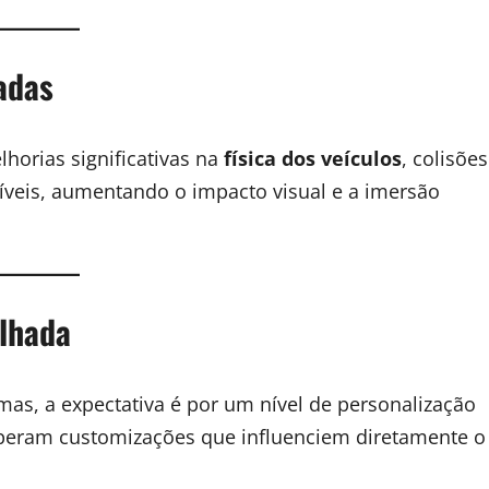
adas
horias significativas na
física dos veículos
, colisões
tíveis, aumentando o impacto visual e a imersão
lhada
mas, a expectativa é por um nível de personalização
eram customizações que influenciem diretamente o