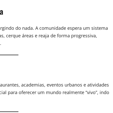
ta
surgindo do nada. A comunidade espera um sistema
ias, cerque áreas e reaja de forma progressiva,
.
staurantes, academias, eventos urbanos e atividades
cial para oferecer um mundo realmente “vivo”, indo