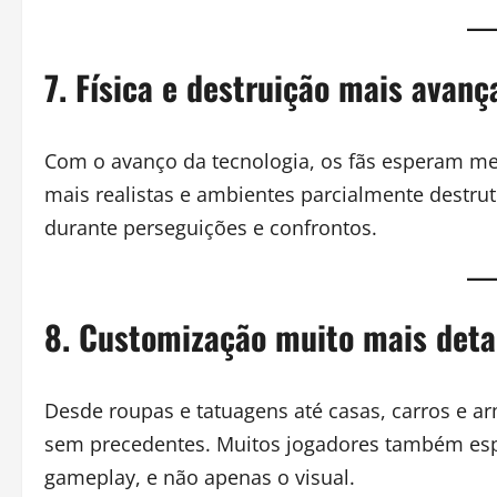
7. Física e destruição mais avanç
Com o avanço da tecnologia, os fãs esperam mel
mais realistas e ambientes parcialmente destru
durante perseguições e confrontos.
8. Customização muito mais deta
Desde roupas e tatuagens até casas, carros e ar
sem precedentes. Muitos jogadores também esp
gameplay, e não apenas o visual.