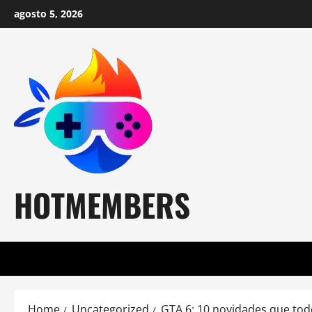
Skip
agosto 5, 2026
to
content
HOTMEMBERS
Home
Uncategorized
GTA 6: 10 novidades que tod