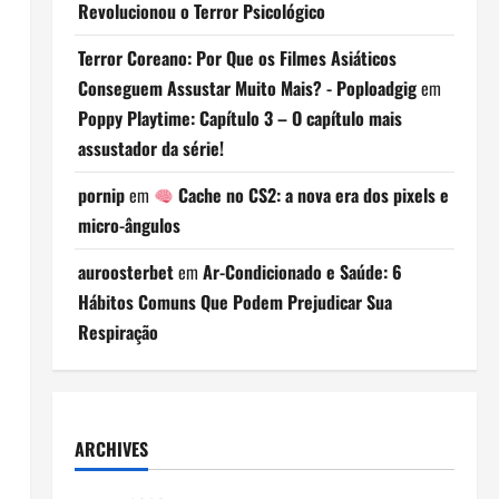
Revolucionou o Terror Psicológico
Terror Coreano: Por Que os Filmes Asiáticos
Conseguem Assustar Muito Mais? - Poploadgig
em
Poppy Playtime: Capítulo 3 – O capítulo mais
assustador da série!
pornip
em
Cache no CS2: a nova era dos pixels e
micro-ângulos
auroosterbet
em
Ar-Condicionado e Saúde: 6
Hábitos Comuns Que Podem Prejudicar Sua
Respiração
ARCHIVES