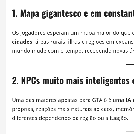
1. Mapa gigantesco e em constan
Os jogadores esperam um mapa maior do que qua
cidades
, áreas rurais, ilhas e regiões em expan
mundo mude com o tempo, recebendo novas área
2. NPCs muito mais inteligentes e
Uma das maiores apostas para GTA 6 é uma
IA
próprias, reações mais naturais ao caos, mem
diferentes dependendo da região ou situação.