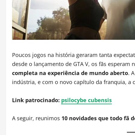
Poucos jogos na história geraram tanta expecta
desde o lançamento de GTA V, os fãs espera
completa na experiência de mundo aberto
. 
indústria, e com o novo capítulo da franquia, a
Link patrocinado:
psilocybe cubensis
A seguir, reunimos
10 novidades que todo fã d