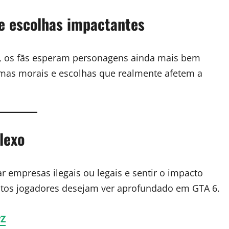
 e escolhas impactantes
V, os fãs esperam personagens ainda mais bem
emas morais e escolhas que realmente afetem a
lexo
r empresas ilegais ou legais e sentir o impacto
itos jogadores desejam ver aprofundado em GTA 6.
yZ