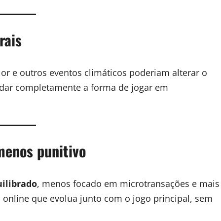
rais
or e outros eventos climáticos poderiam alterar o
dar completamente a forma de jogar em
menos punitivo
ilibrado
, menos focado em microtransações e mais
 online que evolua junto com o jogo principal, sem