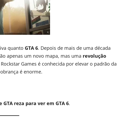
tiva quanto
GTA 6
. Depois de mais de uma década
m não apenas um novo mapa, mas uma
revolução
A Rockstar Games é conhecida por elevar o padrão da
 cobrança é enorme.
e GTA reza para ver em GTA 6
.