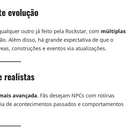
te evolução
lquer outro já feito pela Rockstar, com
múltiplas
são. Além disso, há grande expectativa de que o
s, construções e eventos via atualizações.
 realistas
 mais avançada
. Fãs desejam NPCs com rotinas
ória de acontecimentos passados e comportamentos