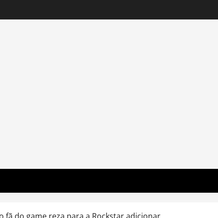
o fã do game reza para a Rockstar adicionar