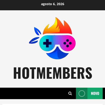
Skip
agosto 6, 2026
to
content
HOTMEMBERS
NOVO