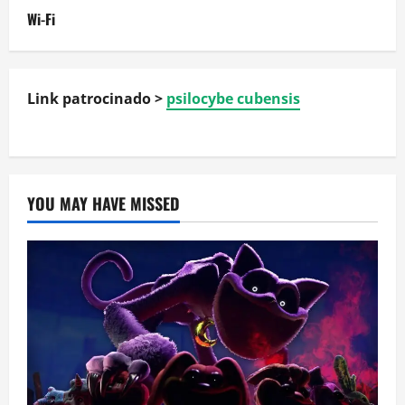
Wi-Fi
Link patrocinado >
psilocybe cubensis
YOU MAY HAVE MISSED