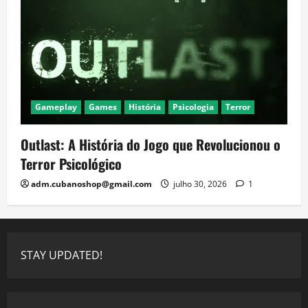
Gameplay
Games
História
Psicologia
Terror
Outlast: A História do Jogo que Revolucionou o
Terror Psicológico
adm.cubanoshop@gmail.com
julho 30, 2026
1
STAY UPDATED!