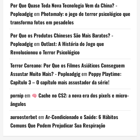
Por Que Quase Toda Nova Tecnologia Vem da China? -
Poploadgig
em
Photomaly: o jogo de terror psicológico que
transforma fotos em pesadelos
Por Que os Produtos Chineses São Mais Baratos? -
Poploadgig
em
Outlast: A História do Jogo que
Revolucionou o Terror Psicológico
Terror Coreano: Por Que os Filmes Asiáticos Conseguem
Assustar Muito Mais? - Poploadgig
em
Poppy Playtime:
Capítulo 3 – O capítulo mais assustador da série!
pornip
em
Cache no CS2: a nova era dos pixels e micro-
ângulos
auroosterbet
em
Ar-Condicionado e Saúde: 6 Hábitos
Comuns Que Podem Prejudicar Sua Respiração