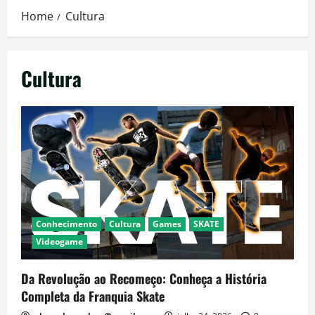
Home
Cultura
Cultura
Conhecimento
Cultura
Games
SKATE
Videogame
Da Revolução ao Recomeço: Conheça a História
Completa da Franquia Skate