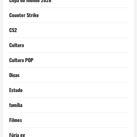
Copa do mundo 2026
Counter Strike
CS2
Cultura
Cultura POP
Dicas
Estudo
família
Filmes
Fúria gg