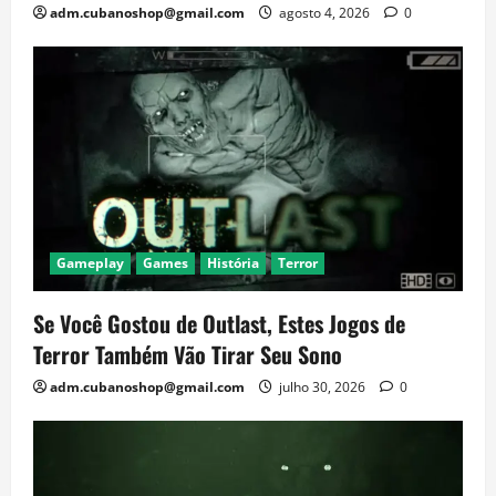
adm.cubanoshop@gmail.com
agosto 4, 2026
0
Gameplay
Games
História
Terror
Se Você Gostou de Outlast, Estes Jogos de
Terror Também Vão Tirar Seu Sono
adm.cubanoshop@gmail.com
julho 30, 2026
0