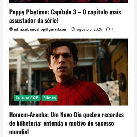
Poppy Playtime: Capítulo 3 – O capítulo mais
assustador da série!
adm.cubanoshop@gmail.com
agosto 5, 2026
1
Cultura POP
Filmes
Homem-Aranha: Um Novo Dia quebra recordes
de bilheteria: entenda o motivo do sucesso
mundial