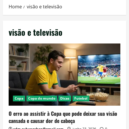
Home
visão e televisão
visão e televisão
Copa
Copa do mundo
Dicas
Futebol
O erro ao assistir à Copa que pode deixar sua visão
cansada e causar dor de cabeça
adm.cubanoshop@gmail.com
junho 23, 2026
0