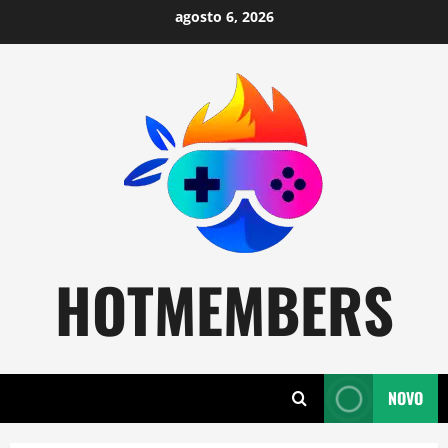
Skip
agosto 6, 2026
to
content
HOTMEMBERS
NOVO