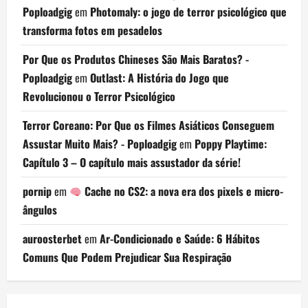
Poploadgig
em
Photomaly: o jogo de terror psicológico que
transforma fotos em pesadelos
Por Que os Produtos Chineses São Mais Baratos? -
Poploadgig
em
Outlast: A História do Jogo que
Revolucionou o Terror Psicológico
Terror Coreano: Por Que os Filmes Asiáticos Conseguem
Assustar Muito Mais? - Poploadgig
em
Poppy Playtime:
Capítulo 3 – O capítulo mais assustador da série!
pornip
em
Cache no CS2: a nova era dos pixels e micro-
ângulos
auroosterbet
em
Ar-Condicionado e Saúde: 6 Hábitos
Comuns Que Podem Prejudicar Sua Respiração