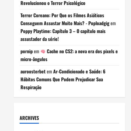
Revolucionou o Terror Psicológico
Terror Coreano: Por Que os Filmes Asiáticos
Conseguem Assustar Muito Mais? - Poploadgig
em
Poppy Playtime: Capítulo 3 – O capítulo mais
assustador da série!
pornip
em
Cache no CS2: a nova era dos pixels e
micro-ângulos
auroosterbet
em
Ar-Condicionado e Saúde: 6
Hábitos Comuns Que Podem Prejudicar Sua
Respiração
ARCHIVES