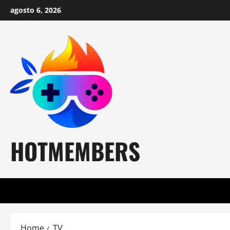
Skip
agosto 6, 2026
to
content
HOTMEMBERS
Home
TV