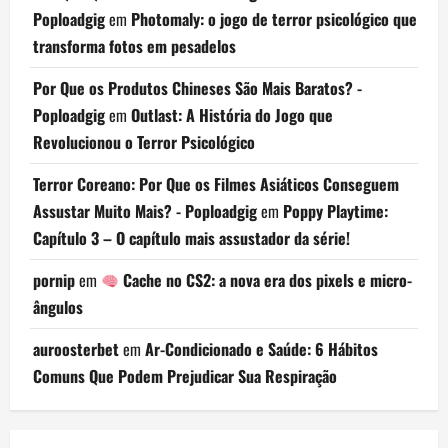
Poploadgig
em
Photomaly: o jogo de terror psicológico que
transforma fotos em pesadelos
Por Que os Produtos Chineses São Mais Baratos? -
Poploadgig
em
Outlast: A História do Jogo que
Revolucionou o Terror Psicológico
Terror Coreano: Por Que os Filmes Asiáticos Conseguem
Assustar Muito Mais? - Poploadgig
em
Poppy Playtime:
Capítulo 3 – O capítulo mais assustador da série!
pornip
em
Cache no CS2: a nova era dos pixels e micro-
ângulos
auroosterbet
em
Ar-Condicionado e Saúde: 6 Hábitos
Comuns Que Podem Prejudicar Sua Respiração