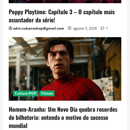
Poppy Playtime: Capítulo 3 – O capítulo mais
assustador da série!
adm.cubanoshop@gmail.com
agosto 5, 2026
1
Cultura POP
Filmes
Homem-Aranha: Um Novo Dia quebra recordes
de bilheteria: entenda o motivo do sucesso
mundial