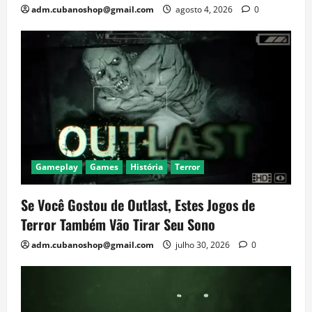
adm.cubanoshop@gmail.com
agosto 4, 2026
0
Gameplay
Games
História
Terror
Se Você Gostou de Outlast, Estes Jogos de
Terror Também Vão Tirar Seu Sono
adm.cubanoshop@gmail.com
julho 30, 2026
0