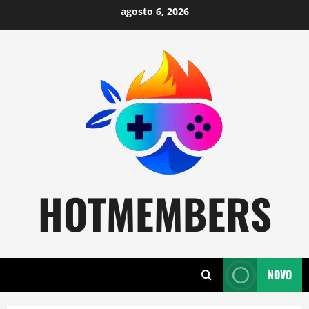
Skip
agosto 6, 2026
to
content
HOTMEMBERS
NOVO