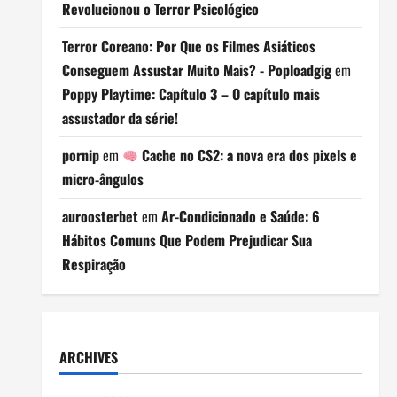
Revolucionou o Terror Psicológico
Terror Coreano: Por Que os Filmes Asiáticos
Conseguem Assustar Muito Mais? - Poploadgig
em
Poppy Playtime: Capítulo 3 – O capítulo mais
assustador da série!
pornip
em
Cache no CS2: a nova era dos pixels e
micro-ângulos
auroosterbet
em
Ar-Condicionado e Saúde: 6
Hábitos Comuns Que Podem Prejudicar Sua
Respiração
ARCHIVES