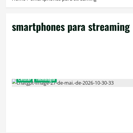
smartphones para streaming
Celular
Técnologia