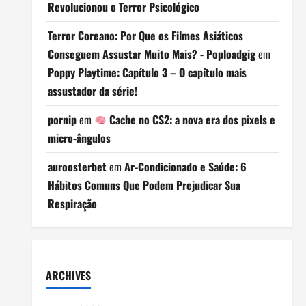
Revolucionou o Terror Psicológico
Terror Coreano: Por Que os Filmes Asiáticos
Conseguem Assustar Muito Mais? - Poploadgig
em
Poppy Playtime: Capítulo 3 – O capítulo mais
assustador da série!
pornip
em
Cache no CS2: a nova era dos pixels e
micro-ângulos
auroosterbet
em
Ar-Condicionado e Saúde: 6
Hábitos Comuns Que Podem Prejudicar Sua
Respiração
ARCHIVES