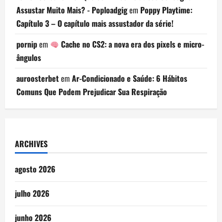
Assustar Muito Mais? - Poploadgig
em
Poppy Playtime:
Capítulo 3 – O capítulo mais assustador da série!
pornip
em
Cache no CS2: a nova era dos pixels e micro-
ângulos
auroosterbet
em
Ar-Condicionado e Saúde: 6 Hábitos
Comuns Que Podem Prejudicar Sua Respiração
ARCHIVES
agosto 2026
julho 2026
junho 2026