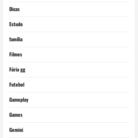
Dicas
Estudo
família
Filmes
Fúria gg
Futebol
Gameplay
Games
Gemini