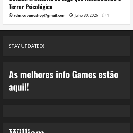
Terror Psicológico
adm.cubanoshop@gmail.com
julho 30, 2026
1
STAY UPDATED!
As melhores info Games estão
aqui!!