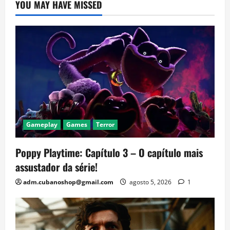
YOU MAY HAVE MISSED
Gameplay
Games
Terror
Poppy Playtime: Capítulo 3 – O capítulo mais
assustador da série!
adm.cubanoshop@gmail.com
agosto 5, 2026
1