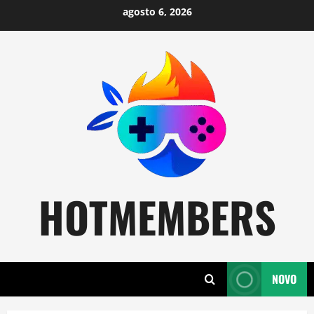
Skip
agosto 6, 2026
to
content
HOTMEMBERS
NOVO