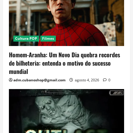
Cultura POP
Filmes
Homem-Aranha: Um Novo Dia quebra recordes
de bilheteria: entenda o motivo do sucesso
mundial
adm.cubanoshop@gmail.com
agosto 4, 2026
0