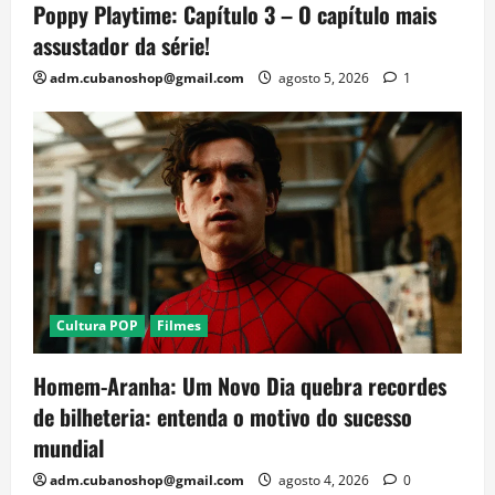
Poppy Playtime: Capítulo 3 – O capítulo mais
assustador da série!
adm.cubanoshop@gmail.com
agosto 5, 2026
1
Cultura POP
Filmes
Homem-Aranha: Um Novo Dia quebra recordes
de bilheteria: entenda o motivo do sucesso
mundial
adm.cubanoshop@gmail.com
agosto 4, 2026
0