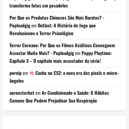
transforma fotos em pesadelos
Por Que os Produtos Chineses São Mais Baratos? -
Poploadgig
em
Outlast: A História do Jogo que
Revolucionou o Terror Psicológico
Terror Coreano: Por Que os Filmes Asiáticos Conseguem
Assustar Muito Mais? - Poploadgig
em
Poppy Playtime:
Capítulo 3 – O capítulo mais assustador da série!
pornip
em
Cache no CS2: a nova era dos pixels e micro-
ângulos
auroosterbet
em
Ar-Condicionado e Saúde: 6 Hábitos
Comuns Que Podem Prejudicar Sua Respiração