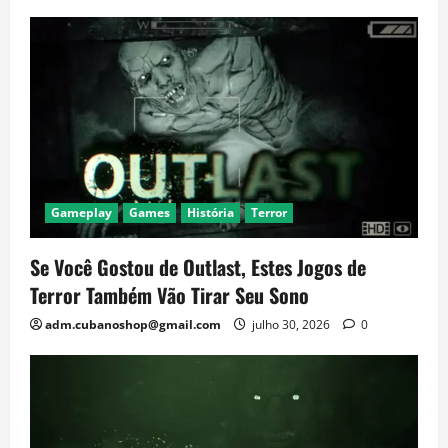
Gameplay
Games
História
Terror
Se Você Gostou de Outlast, Estes Jogos de
Terror Também Vão Tirar Seu Sono
adm.cubanoshop@gmail.com
julho 30, 2026
0