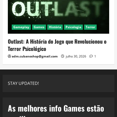
Gameplay
Games
História
Psicologia
Terror
Outlast: A História do Jogo que Revolucionou o
Terror Psicológico
adm.cubanoshop@gmail.com
julho 30, 2026
1
STAY UPDATED!
As melhores info Games estão