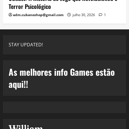
Terror Psicológico
adm.cubanoshop@gmail.com
julho 30, 2026
1
STAY UPDATED!
As melhores info Games estão
aqui!!