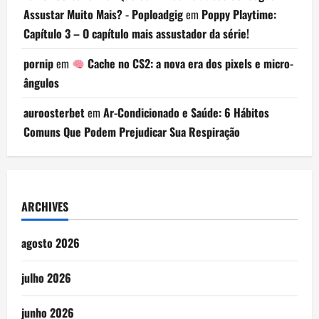
Assustar Muito Mais? - Poploadgig
em
Poppy Playtime:
Capítulo 3 – O capítulo mais assustador da série!
pornip
em
Cache no CS2: a nova era dos pixels e micro-
ângulos
auroosterbet
em
Ar-Condicionado e Saúde: 6 Hábitos
Comuns Que Podem Prejudicar Sua Respiração
ARCHIVES
agosto 2026
julho 2026
junho 2026