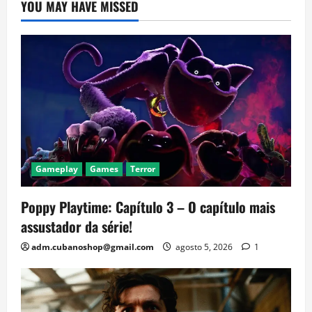
YOU MAY HAVE MISSED
Gameplay
Games
Terror
Poppy Playtime: Capítulo 3 – O capítulo mais
assustador da série!
adm.cubanoshop@gmail.com
agosto 5, 2026
1