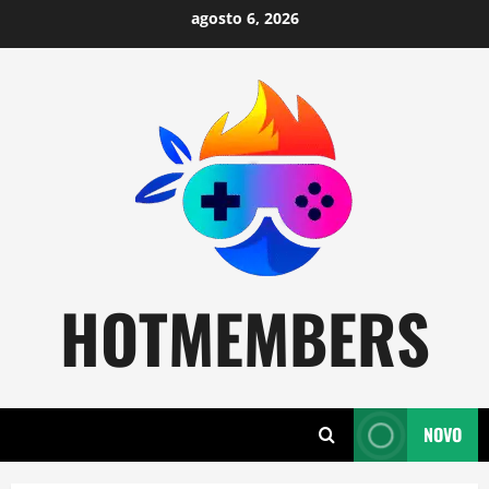
Skip
agosto 6, 2026
to
content
HOTMEMBERS
NOVO