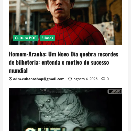
Cultura POP
Filmes
Homem-Aranha: Um Novo Dia quebra recordes
de bilheteria: entenda o motivo do sucesso
mundial
adm.cubanoshop@gmail.com
agosto 4, 2026
0