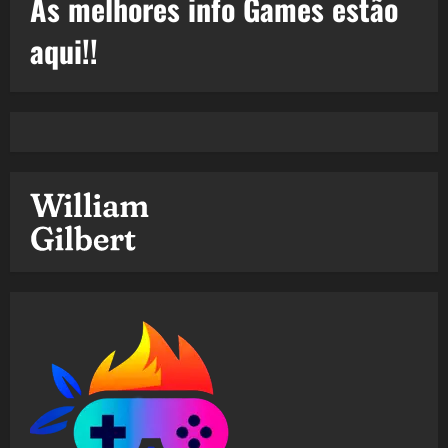
As melhores info Games estão
aqui!!