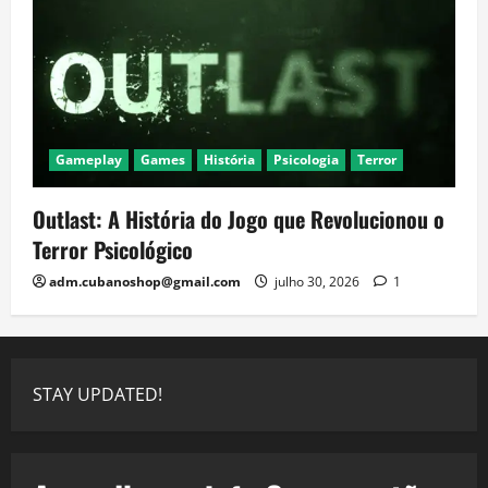
Gameplay
Games
História
Psicologia
Terror
Outlast: A História do Jogo que Revolucionou o
Terror Psicológico
adm.cubanoshop@gmail.com
julho 30, 2026
1
STAY UPDATED!