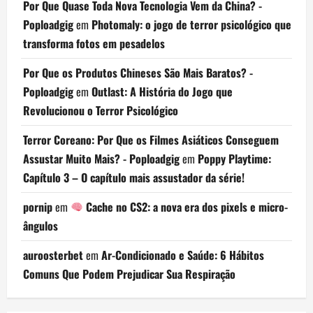
Por Que Quase Toda Nova Tecnologia Vem da China? -
Poploadgig
em
Photomaly: o jogo de terror psicológico que
transforma fotos em pesadelos
Por Que os Produtos Chineses São Mais Baratos? -
Poploadgig
em
Outlast: A História do Jogo que
Revolucionou o Terror Psicológico
Terror Coreano: Por Que os Filmes Asiáticos Conseguem
Assustar Muito Mais? - Poploadgig
em
Poppy Playtime:
Capítulo 3 – O capítulo mais assustador da série!
pornip
em
Cache no CS2: a nova era dos pixels e micro-
ângulos
auroosterbet
em
Ar-Condicionado e Saúde: 6 Hábitos
Comuns Que Podem Prejudicar Sua Respiração