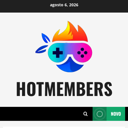
Skip
agosto 6, 2026
to
content
HOTMEMBERS
NOVO