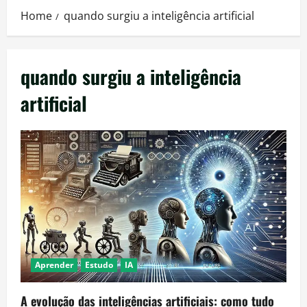
Home
quando surgiu a inteligência artificial
quando surgiu a inteligência
artificial
Aprender
Estudo
IA
A evolução das inteligências artificiais: como tudo