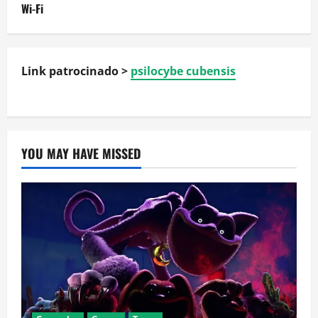
Wi-Fi
Link patrocinado >
psilocybe cubensis
YOU MAY HAVE MISSED