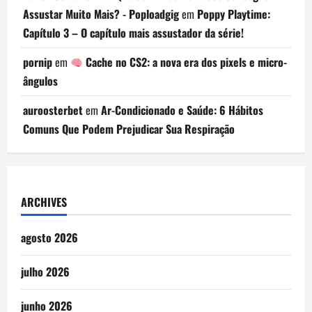
Assustar Muito Mais? - Poploadgig
em
Poppy Playtime:
Capítulo 3 – O capítulo mais assustador da série!
pornip
em
Cache no CS2: a nova era dos pixels e micro-
ângulos
auroosterbet
em
Ar-Condicionado e Saúde: 6 Hábitos
Comuns Que Podem Prejudicar Sua Respiração
ARCHIVES
agosto 2026
julho 2026
junho 2026