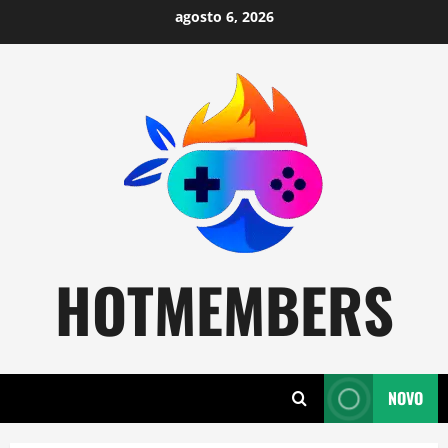
Skip
agosto 6, 2026
to
content
HOTMEMBERS
NOVO