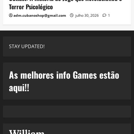
Terror Psicológico
adm.cubanoshop@gmail.com
julho 30, 2026
1
STAY UPDATED!
As melhores info Games estão
aqui!!