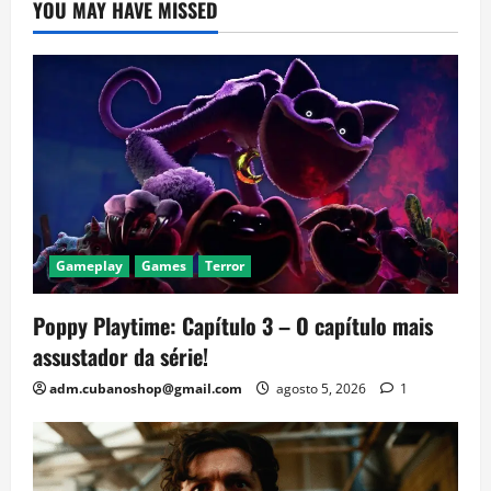
YOU MAY HAVE MISSED
Gameplay
Games
Terror
Poppy Playtime: Capítulo 3 – O capítulo mais
assustador da série!
adm.cubanoshop@gmail.com
agosto 5, 2026
1