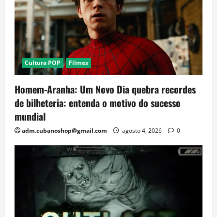
Cultura POP
Filmes
Homem-Aranha: Um Novo Dia quebra recordes
de bilheteria: entenda o motivo do sucesso
mundial
adm.cubanoshop@gmail.com
agosto 4, 2026
0