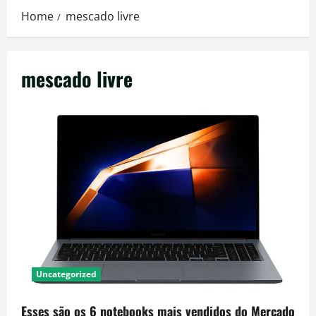
Home
mescado livre
mescado livre
Uncategorized
Esses são os 6 notebooks mais vendidos do Mercado