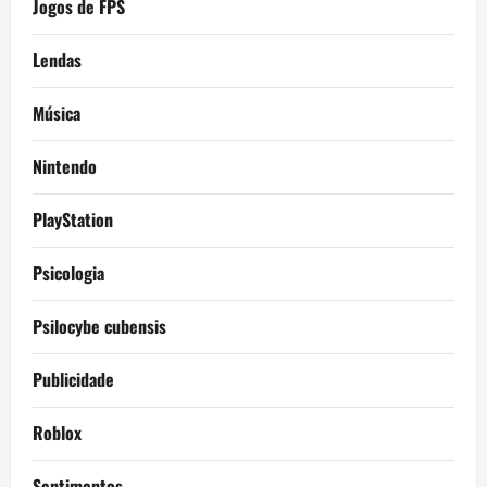
Jogos de FPS
Lendas
Música
Nintendo
PlayStation
Psicologia
Psilocybe cubensis
Publicidade
Roblox
Sentimentos