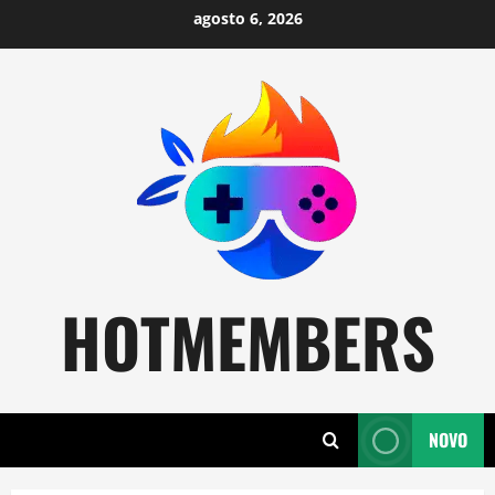
Skip
agosto 6, 2026
to
content
HOTMEMBERS
NOVO