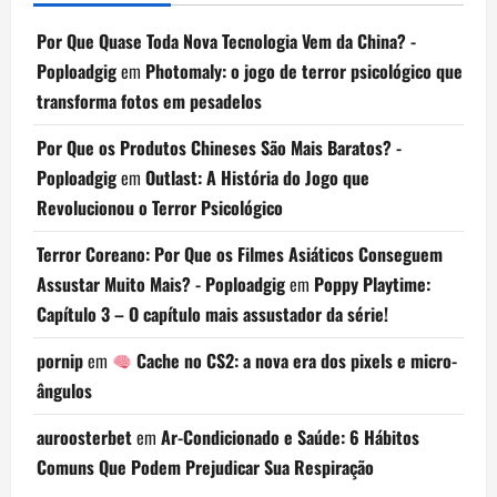
Por Que Quase Toda Nova Tecnologia Vem da China? -
Poploadgig
em
Photomaly: o jogo de terror psicológico que
transforma fotos em pesadelos
Por Que os Produtos Chineses São Mais Baratos? -
Poploadgig
em
Outlast: A História do Jogo que
Revolucionou o Terror Psicológico
Terror Coreano: Por Que os Filmes Asiáticos Conseguem
Assustar Muito Mais? - Poploadgig
em
Poppy Playtime:
Capítulo 3 – O capítulo mais assustador da série!
pornip
em
Cache no CS2: a nova era dos pixels e micro-
ângulos
auroosterbet
em
Ar-Condicionado e Saúde: 6 Hábitos
Comuns Que Podem Prejudicar Sua Respiração