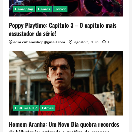
Gameplay
Games
Terror
Poppy Playtime: Capítulo 3 – O capítulo mais
assustador da série!
adm.cubanoshop@gmail.com
agosto 5, 2026
1
Cultura POP
Filmes
Homem-Aranha: Um Novo Dia quebra recordes