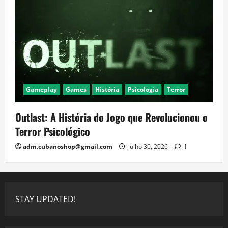
Gameplay
Games
História
Psicologia
Terror
Outlast: A História do Jogo que Revolucionou o
Terror Psicológico
adm.cubanoshop@gmail.com
julho 30, 2026
1
STAY UPDATED!