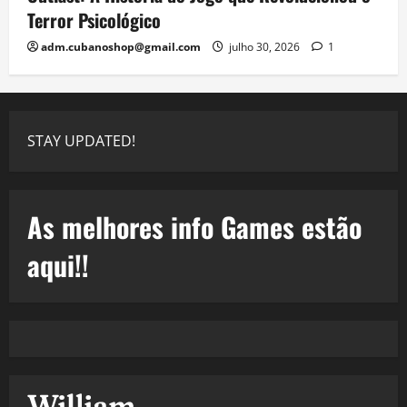
Terror Psicológico
adm.cubanoshop@gmail.com
julho 30, 2026
1
STAY UPDATED!
As melhores info Games estão
aqui!!