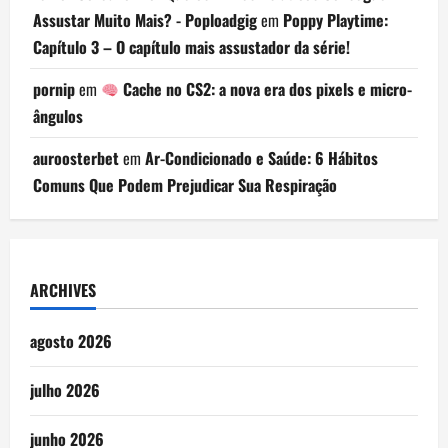
Assustar Muito Mais? - Poploadgig
em
Poppy Playtime:
Capítulo 3 – O capítulo mais assustador da série!
pornip
em
Cache no CS2: a nova era dos pixels e micro-
ângulos
auroosterbet
em
Ar-Condicionado e Saúde: 6 Hábitos
Comuns Que Podem Prejudicar Sua Respiração
ARCHIVES
agosto 2026
julho 2026
junho 2026