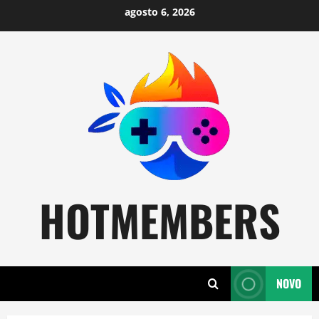
Skip
agosto 6, 2026
to
content
HOTMEMBERS
NOVO