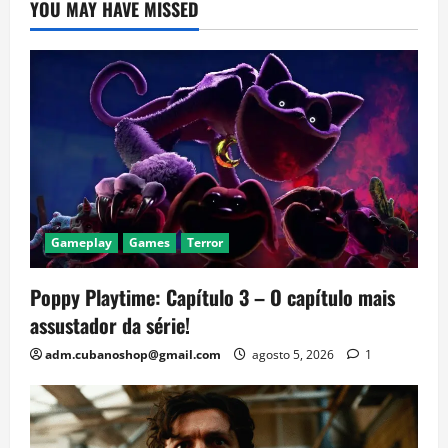
YOU MAY HAVE MISSED
Gameplay
Games
Terror
Poppy Playtime: Capítulo 3 – O capítulo mais
assustador da série!
adm.cubanoshop@gmail.com
agosto 5, 2026
1