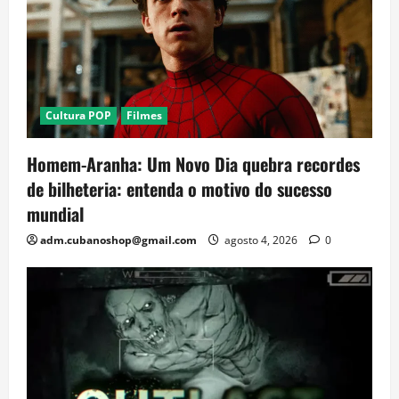
Cultura POP
Filmes
Homem-Aranha: Um Novo Dia quebra recordes
de bilheteria: entenda o motivo do sucesso
mundial
adm.cubanoshop@gmail.com
agosto 4, 2026
0