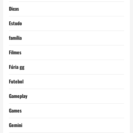
Dicas
Estudo
família
Filmes
Fúria gg
Futebol
Gameplay
Games
Gemini