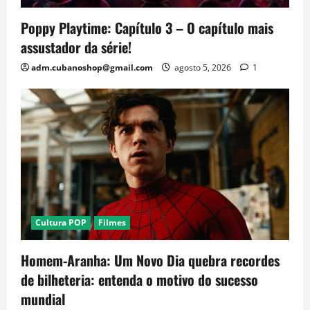
Poppy Playtime: Capítulo 3 – O capítulo mais
assustador da série!
adm.cubanoshop@gmail.com
agosto 5, 2026
1
Cultura POP
Filmes
Homem-Aranha: Um Novo Dia quebra recordes
de bilheteria: entenda o motivo do sucesso
mundial