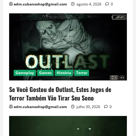
adm.cubanoshop@gmail.com
agosto 4, 2026
0
Gameplay
Games
História
Terror
Se Você Gostou de Outlast, Estes Jogos de
Terror Também Vão Tirar Seu Sono
adm.cubanoshop@gmail.com
julho 30, 2026
0