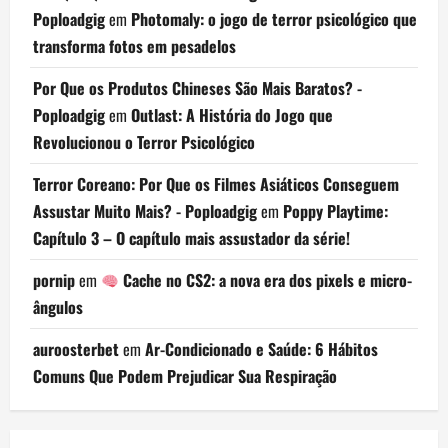
Poploadgig
em
Photomaly: o jogo de terror psicológico que
transforma fotos em pesadelos
Por Que os Produtos Chineses São Mais Baratos? -
Poploadgig
em
Outlast: A História do Jogo que
Revolucionou o Terror Psicológico
Terror Coreano: Por Que os Filmes Asiáticos Conseguem
Assustar Muito Mais? - Poploadgig
em
Poppy Playtime:
Capítulo 3 – O capítulo mais assustador da série!
pornip
em
Cache no CS2: a nova era dos pixels e micro-
ângulos
auroosterbet
em
Ar-Condicionado e Saúde: 6 Hábitos
Comuns Que Podem Prejudicar Sua Respiração