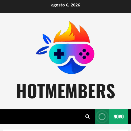
Skip
agosto 6, 2026
to
content
HOTMEMBERS
NOVO