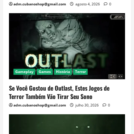
adm.cubanoshop@gmail.com
agosto 4, 2026
0
Gameplay
Games
História
Terror
Se Você Gostou de Outlast, Estes Jogos de
Terror Também Vão Tirar Seu Sono
adm.cubanoshop@gmail.com
julho 30, 2026
0