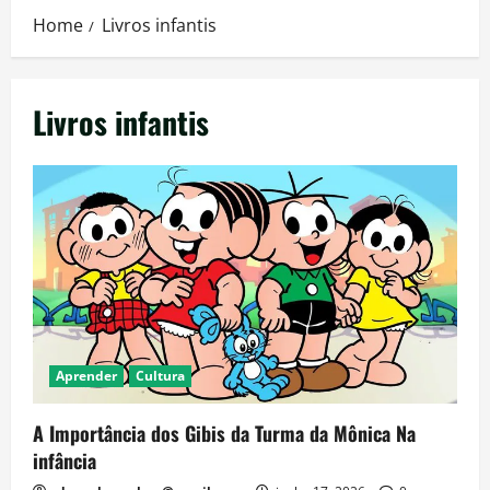
Home
Livros infantis
Livros infantis
Aprender
Cultura
A Importância dos Gibis da Turma da Mônica Na
infância