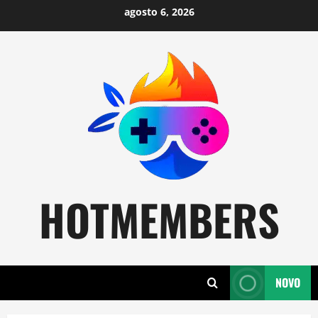
Skip
agosto 6, 2026
to
content
HOTMEMBERS
NOVO