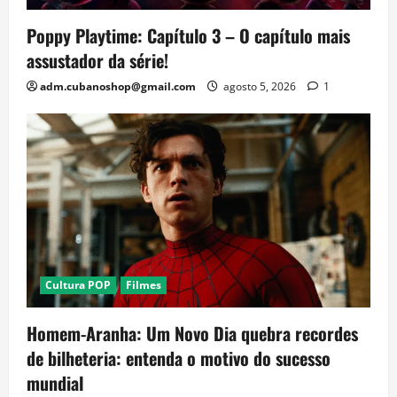
Poppy Playtime: Capítulo 3 – O capítulo mais
assustador da série!
adm.cubanoshop@gmail.com
agosto 5, 2026
1
Cultura POP
Filmes
Homem-Aranha: Um Novo Dia quebra recordes
de bilheteria: entenda o motivo do sucesso
mundial