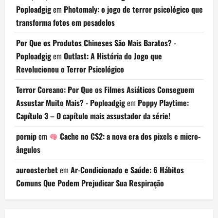
Poploadgig
em
Photomaly: o jogo de terror psicológico que
transforma fotos em pesadelos
Por Que os Produtos Chineses São Mais Baratos? -
Poploadgig
em
Outlast: A História do Jogo que
Revolucionou o Terror Psicológico
Terror Coreano: Por Que os Filmes Asiáticos Conseguem
Assustar Muito Mais? - Poploadgig
em
Poppy Playtime:
Capítulo 3 – O capítulo mais assustador da série!
pornip
em
Cache no CS2: a nova era dos pixels e micro-
ângulos
auroosterbet
em
Ar-Condicionado e Saúde: 6 Hábitos
Comuns Que Podem Prejudicar Sua Respiração