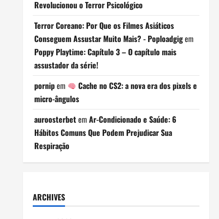
Revolucionou o Terror Psicológico
Terror Coreano: Por Que os Filmes Asiáticos
Conseguem Assustar Muito Mais? - Poploadgig
em
Poppy Playtime: Capítulo 3 – O capítulo mais
assustador da série!
pornip
em
Cache no CS2: a nova era dos pixels e
micro-ângulos
auroosterbet
em
Ar-Condicionado e Saúde: 6
Hábitos Comuns Que Podem Prejudicar Sua
Respiração
ARCHIVES