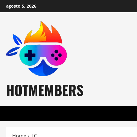
Skip
agosto 5, 2026
to
content
HOTMEMBERS
Home
LG