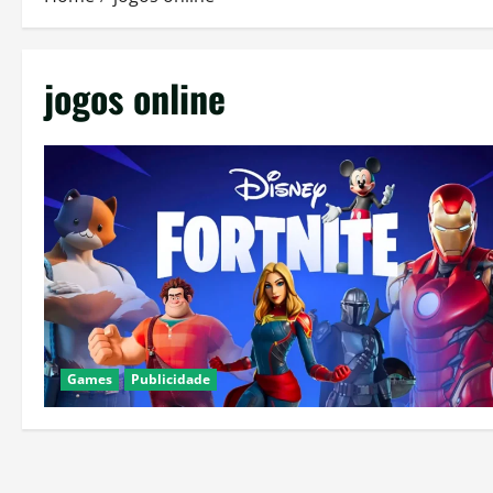
jogos online
Games
Publicidade