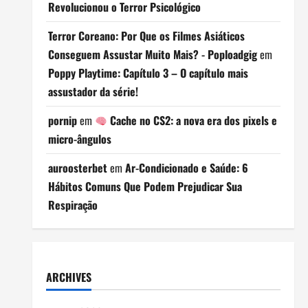
Revolucionou o Terror Psicológico
Terror Coreano: Por Que os Filmes Asiáticos
Conseguem Assustar Muito Mais? - Poploadgig
em
Poppy Playtime: Capítulo 3 – O capítulo mais
assustador da série!
pornip
em
Cache no CS2: a nova era dos pixels e
micro-ângulos
auroosterbet
em
Ar-Condicionado e Saúde: 6
Hábitos Comuns Que Podem Prejudicar Sua
Respiração
ARCHIVES