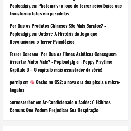
Poploadgig
em
Photomaly: o jogo de terror psicológico que
transforma fotos em pesadelos
Por Que os Produtos Chineses São Mais Baratos? -
Poploadgig
em
Outlast: A História do Jogo que
Revolucionou o Terror Psicológico
Terror Coreano: Por Que os Filmes Asiáticos Conseguem
Assustar Muito Mais? - Poploadgig
em
Poppy Playtime:
Capítulo 3 – O capítulo mais assustador da série!
pornip
em
Cache no CS2: a nova era dos pixels e micro-
ângulos
auroosterbet
em
Ar-Condicionado e Saúde: 6 Hábitos
Comuns Que Podem Prejudicar Sua Respiração