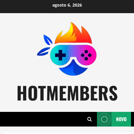
Skip
agosto 6, 2026
to
content
HOTMEMBERS
NOVO