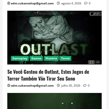
adm.cubanoshop@gmail.com
agosto 4, 2026
0
Gameplay
Games
História
Terror
Se Você Gostou de Outlast, Estes Jogos de
Terror Também Vão Tirar Seu Sono
adm.cubanoshop@gmail.com
julho 30, 2026
0