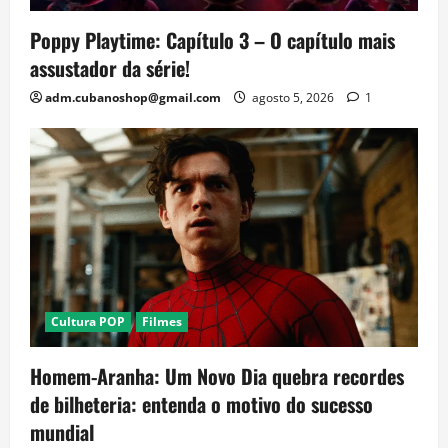
Poppy Playtime: Capítulo 3 – O capítulo mais
assustador da série!
adm.cubanoshop@gmail.com
agosto 5, 2026
1
Cultura POP
Filmes
Homem-Aranha: Um Novo Dia quebra recordes
de bilheteria: entenda o motivo do sucesso
mundial