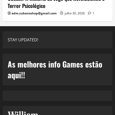
Terror Psicológico
adm.cubanoshop@gmail.com
julho 30, 2026
1
STAY UPDATED!
As melhores info Games estão
aqui!!