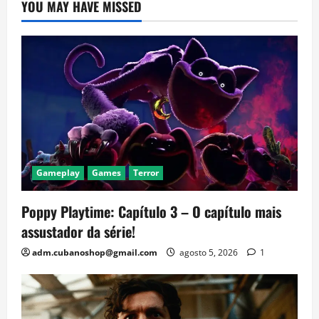
YOU MAY HAVE MISSED
Gameplay
Games
Terror
Poppy Playtime: Capítulo 3 – O capítulo mais
assustador da série!
adm.cubanoshop@gmail.com
agosto 5, 2026
1