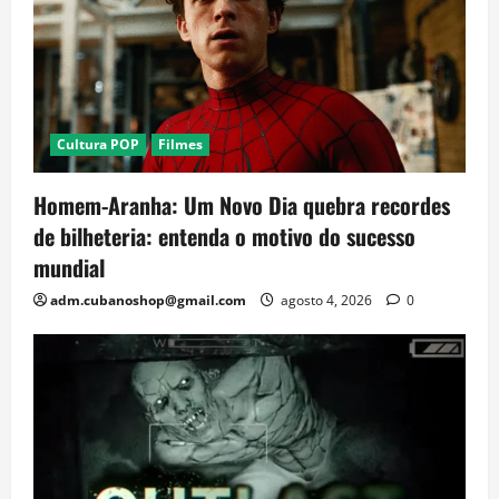
Cultura POP
Filmes
Homem-Aranha: Um Novo Dia quebra recordes
de bilheteria: entenda o motivo do sucesso
mundial
adm.cubanoshop@gmail.com
agosto 4, 2026
0