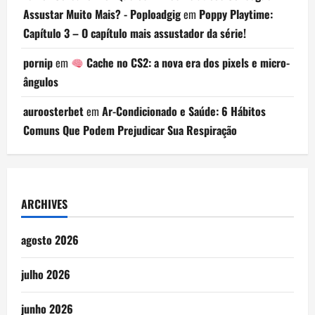
Assustar Muito Mais? - Poploadgig
em
Poppy Playtime:
Capítulo 3 – O capítulo mais assustador da série!
pornip
em
Cache no CS2: a nova era dos pixels e micro-
ângulos
auroosterbet
em
Ar-Condicionado e Saúde: 6 Hábitos
Comuns Que Podem Prejudicar Sua Respiração
ARCHIVES
agosto 2026
julho 2026
junho 2026