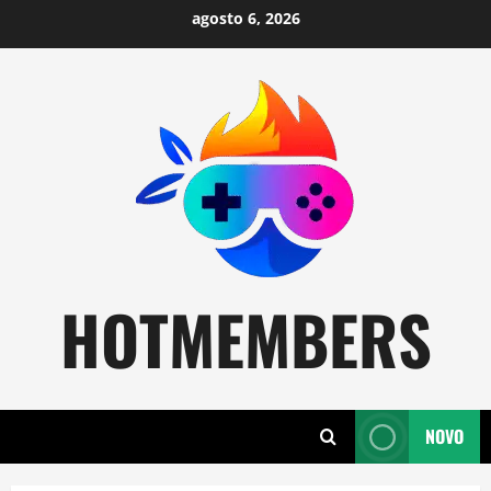
Skip
agosto 6, 2026
to
content
HOTMEMBERS
NOVO