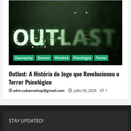
Gameplay
Games
História
Psicologia
Terror
Outlast: A História do Jogo que Revolucionou o
Terror Psicológico
adm.cubanoshop@gmail.com
julho 30, 2026
1
STAY UPDATED!