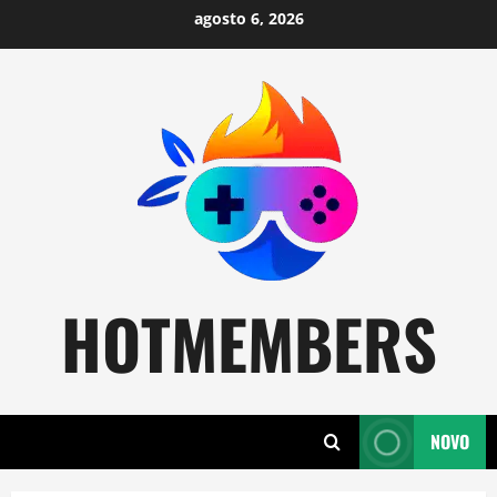
Skip
agosto 6, 2026
to
content
HOTMEMBERS
NOVO