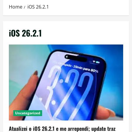
Home
iOS 26.2.1
iOS 26.2.1
Uncategorized
Atualizei o iOS 26.2.1 e me arrependi; update traz