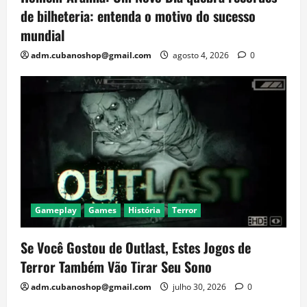
de bilheteria: entenda o motivo do sucesso
mundial
adm.cubanoshop@gmail.com
agosto 4, 2026
0
Gameplay
Games
História
Terror
Se Você Gostou de Outlast, Estes Jogos de
Terror Também Vão Tirar Seu Sono
adm.cubanoshop@gmail.com
julho 30, 2026
0