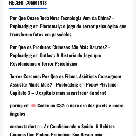
RECENT COMMENTS
Por Que Quase Toda Nova Tecnologia Vem da China? -
Poploadgig
em
Photomaly: o jogo de terror psicológico que
transforma fotos em pesadelos
Por Que os Produtos Chineses São Mais Baratos? -
Poploadgig
em
Outlast: A História do Jogo que
Revolucionou o Terror Psicológico
Terror Coreano: Por Que os Filmes Asiáticos Conseguem
Assustar Muito Mais? - Poploadgig
em
Poppy Playtime:
Capítulo 3 – O capítulo mais assustador da série!
pornip
em
Cache no CS2: a nova era dos pixels e micro-
ângulos
auroosterbet
em
Ar-Condicionado e Saúde: 6 Hábitos
Comuns Que Podem Prejudicar Sua Respiração