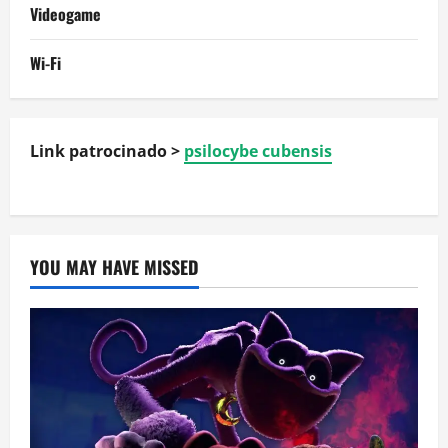
Videogame
Wi-Fi
Link patrocinado >
psilocybe cubensis
YOU MAY HAVE MISSED