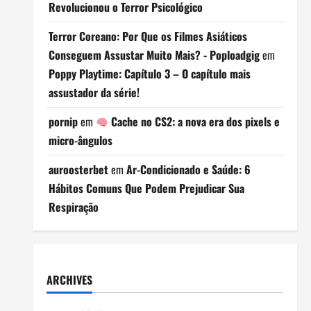
Revolucionou o Terror Psicológico
Terror Coreano: Por Que os Filmes Asiáticos
Conseguem Assustar Muito Mais? - Poploadgig
em
Poppy Playtime: Capítulo 3 – O capítulo mais
assustador da série!
pornip
em
Cache no CS2: a nova era dos pixels e
micro-ângulos
auroosterbet
em
Ar-Condicionado e Saúde: 6
Hábitos Comuns Que Podem Prejudicar Sua
Respiração
ARCHIVES