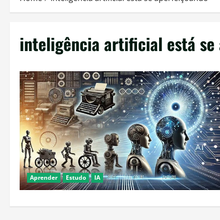
inteligência artificial está s
Aprender
Estudo
IA