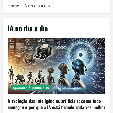
Home
IA no dia a dia
IA no dia a dia
Aprender
Estudo
IA
A evolução das inteligências artificiais: como tudo
começou e por que a IA está ficando cada vez melhor