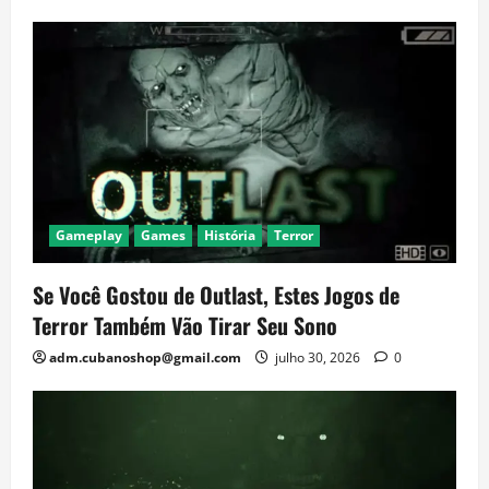
Gameplay
Games
História
Terror
Se Você Gostou de Outlast, Estes Jogos de
Terror Também Vão Tirar Seu Sono
adm.cubanoshop@gmail.com
julho 30, 2026
0