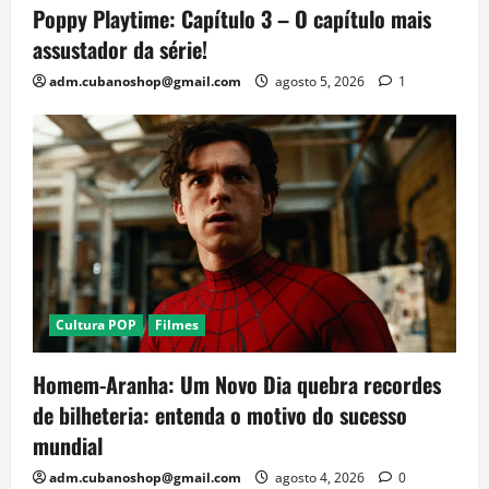
Poppy Playtime: Capítulo 3 – O capítulo mais
assustador da série!
adm.cubanoshop@gmail.com
agosto 5, 2026
1
Cultura POP
Filmes
Homem-Aranha: Um Novo Dia quebra recordes
de bilheteria: entenda o motivo do sucesso
mundial
adm.cubanoshop@gmail.com
agosto 4, 2026
0