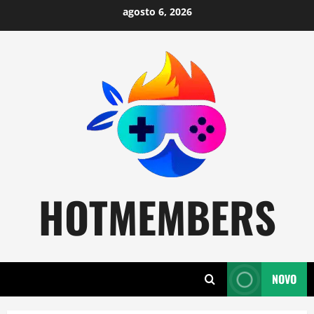
Skip
agosto 6, 2026
to
content
HOTMEMBERS
NOVO