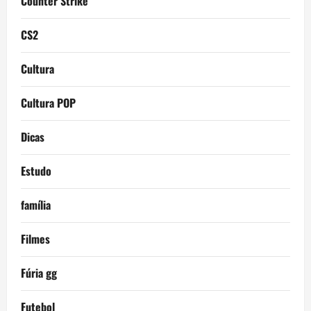
Counter Strike
CS2
Cultura
Cultura POP
Dicas
Estudo
família
Filmes
Fúria gg
Futebol