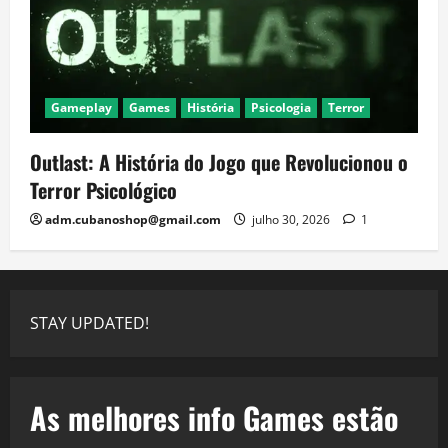
Gameplay
Games
História
Psicologia
Terror
Outlast: A História do Jogo que Revolucionou o
Terror Psicológico
adm.cubanoshop@gmail.com
julho 30, 2026
1
STAY UPDATED!
As melhores info Games estão