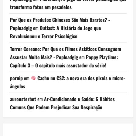
transforma fotos em pesadelos
Por Que os Produtos Chineses São Mais Baratos? -
Poploadgig
em
Outlast: A História do Jogo que
Revolucionou o Terror Psicológico
Terror Coreano: Por Que os Filmes Asiáticos Conseguem
Assustar Muito Mais? - Poploadgig
em
Poppy Playtime:
Capítulo 3 – O capítulo mais assustador da série!
pornip
em
Cache no CS2: a nova era dos pixels e micro-
ângulos
auroosterbet
em
Ar-Condicionado e Saúde: 6 Hábitos
Comuns Que Podem Prejudicar Sua Respiração