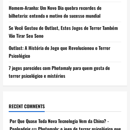
Homem-Aranha: Um Novo Dia quebra recordes de
bilheteria: entenda o motivo do sucesso mundial
Se Você Gostou de Outlast, Estes Jogos de Terror Também
Vão Tirar Seu Sono
Outlast: A História do Jogo que Revolucionou o Terror
Psicológico
7 jogos parecidos com Photomaly para quem gosta de
terror psicológico e mistérios
RECENT COMMENTS
Por Que Quase Toda Nova Tecnologia Vem da China? -
Poploadgig
em
Photomaly: o jogo de terror psicológico que