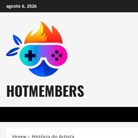
Skip
agosto 6, 2026
to
content
HOTMEMBERS
Home
História do Artista