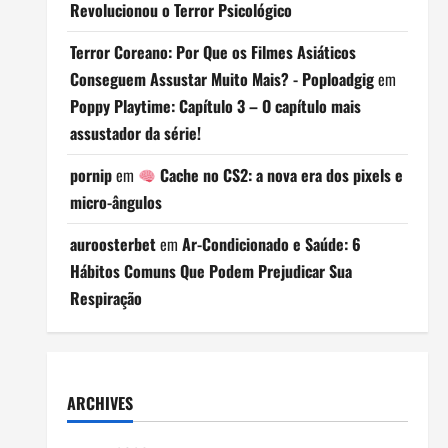
Revolucionou o Terror Psicológico
Terror Coreano: Por Que os Filmes Asiáticos
Conseguem Assustar Muito Mais? - Poploadgig
em
Poppy Playtime: Capítulo 3 – O capítulo mais
assustador da série!
pornip
em
Cache no CS2: a nova era dos pixels e
micro-ângulos
auroosterbet
em
Ar-Condicionado e Saúde: 6
Hábitos Comuns Que Podem Prejudicar Sua
Respiração
ARCHIVES