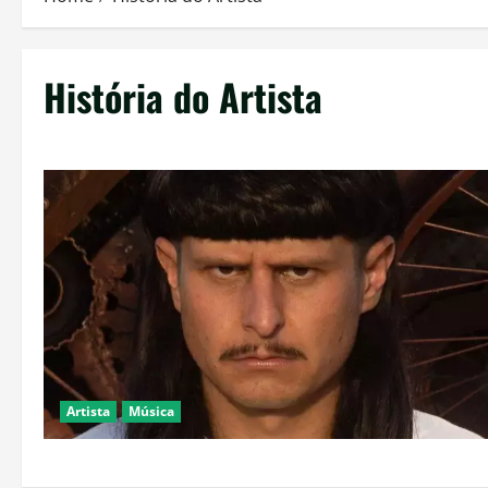
História do Artista
Artista
Música