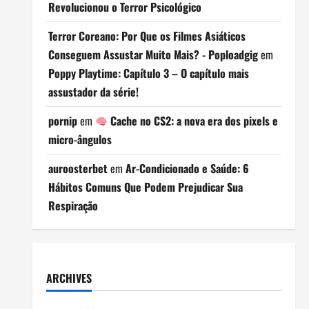
Revolucionou o Terror Psicológico
Terror Coreano: Por Que os Filmes Asiáticos
Conseguem Assustar Muito Mais? - Poploadgig
em
Poppy Playtime: Capítulo 3 – O capítulo mais
assustador da série!
pornip
em
Cache no CS2: a nova era dos pixels e
micro-ângulos
auroosterbet
em
Ar-Condicionado e Saúde: 6
Hábitos Comuns Que Podem Prejudicar Sua
Respiração
ARCHIVES