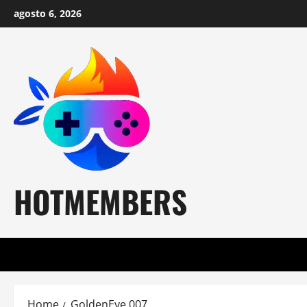
Skip
agosto 6, 2026
to
content
HOTMEMBERS
Home
GoldenEye 007