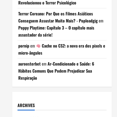
Revolucionou o Terror Psicológico
Terror Coreano: Por Que os Filmes Asiáticos
Conseguem Assustar Muito Mais? - Poploadgig
em
Poppy Playtime: Capítulo 3 – O capítulo mais
assustador da série!
pornip
em
Cache no CS2: a nova era dos pixels e
micro-ângulos
auroosterbet
em
Ar-Condicionado e Saúde: 6
Hábitos Comuns Que Podem Prejudicar Sua
Respiração
ARCHIVES