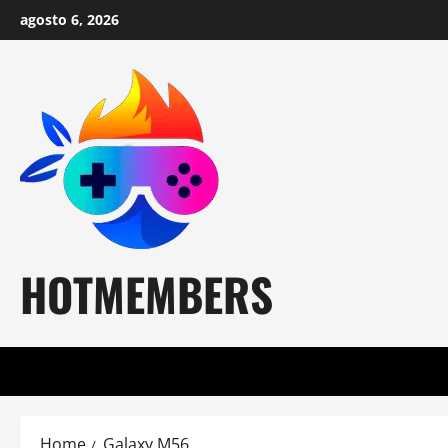
Skip
agosto 6, 2026
to
content
HOTMEMBERS
Home
Galaxy M56