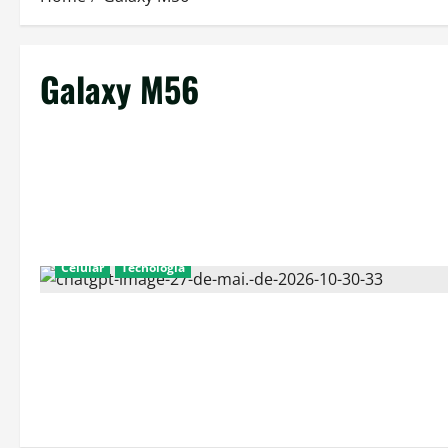
Galaxy M56
Celular
Técnologia