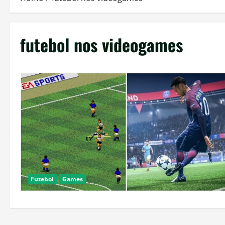
futebol nos videogames
Futebol
Games