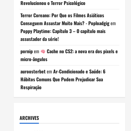
Revolucionou o Terror Psicológico
Terror Coreano: Por Que os Filmes Asiáticos
Conseguem Assustar Muito Mais? - Poploadgig
em
Poppy Playtime: Capítulo 3 – O capítulo mais
assustador da série!
pornip
em
Cache no CS2: a nova era dos pixels e
micro-ângulos
auroosterbet
em
Ar-Condicionado e Saúde: 6
Hábitos Comuns Que Podem Prejudicar Sua
Respiração
ARCHIVES