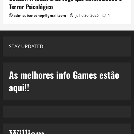
Terror Psicológico
adm.cubanoshop@gmail.com
julho 30, 2026
1
STAY UPDATED!
As melhores info Games estão
aqui!!