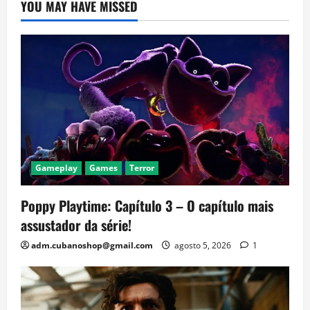
YOU MAY HAVE MISSED
Gameplay
Games
Terror
Poppy Playtime: Capítulo 3 – O capítulo mais
assustador da série!
adm.cubanoshop@gmail.com
agosto 5, 2026
1