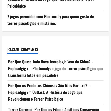
Psicológico
7 jogos parecidos com Photomaly para quem gosta de
terror psicológico e mistérios
RECENT COMMENTS
Por Que Quase Toda Nova Tecnologia Vem da China? -
Poploadgig
em
Photomaly: o jogo de terror psicológico que
transforma fotos em pesadelos
Por Que os Produtos Chineses São Mais Baratos? -
Poploadgig
em
Outlast: A História do Jogo que
Revolucionou o Terror Psicológico
Terror Coreano: Por Que os Filmes Asiáticos Conseguem