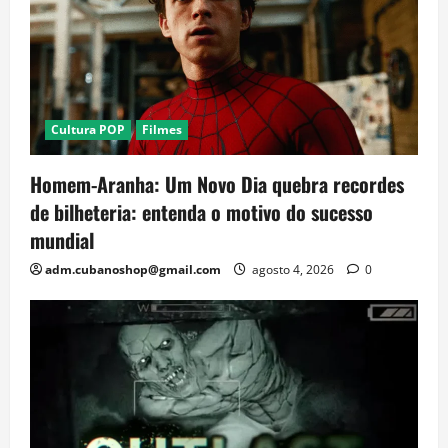
Cultura POP
Filmes
Homem-Aranha: Um Novo Dia quebra recordes
de bilheteria: entenda o motivo do sucesso
mundial
adm.cubanoshop@gmail.com
agosto 4, 2026
0