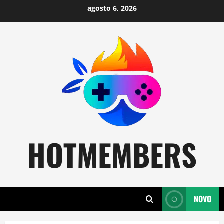
Skip
agosto 6, 2026
to
content
HOTMEMBERS
NOVO