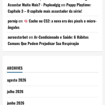
Assustar Muito Mais? - Poploadgig
em
Poppy Playtime:
Capítulo 3 – O capítulo mais assustador da série!
pornip
em
Cache no CS2: a nova era dos pixels e micro-
ângulos
auroosterbet
em
Ar-Condicionado e Saúde: 6 Hábitos
Comuns Que Podem Prejudicar Sua Respiração
ARCHIVES
agosto 2026
julho 2026
junho 2026