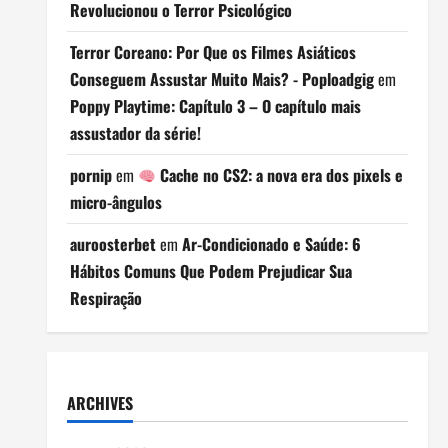
Revolucionou o Terror Psicológico
Terror Coreano: Por Que os Filmes Asiáticos
Conseguem Assustar Muito Mais? - Poploadgig
em
Poppy Playtime: Capítulo 3 – O capítulo mais
assustador da série!
pornip
em
Cache no CS2: a nova era dos pixels e
micro-ângulos
auroosterbet
em
Ar-Condicionado e Saúde: 6
Hábitos Comuns Que Podem Prejudicar Sua
Respiração
ARCHIVES