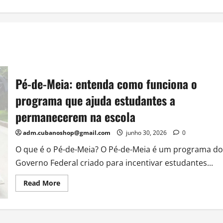
Pé-de-Meia: entenda como funciona o
programa que ajuda estudantes a
permanecerem na escola
adm.cubanoshop@gmail.com
junho 30, 2026
0
O que é o Pé-de-Meia? O Pé-de-Meia é um programa do
Governo Federal criado para incentivar estudantes...
Read
Read More
more
about
Pé-
de-
Meia: