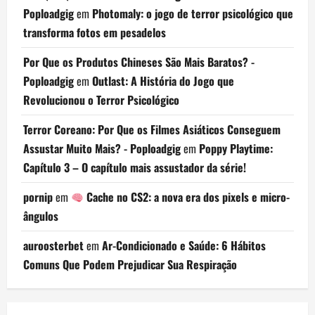
Poploadgig
em
Photomaly: o jogo de terror psicológico que
transforma fotos em pesadelos
Por Que os Produtos Chineses São Mais Baratos? -
Poploadgig
em
Outlast: A História do Jogo que
Revolucionou o Terror Psicológico
Terror Coreano: Por Que os Filmes Asiáticos Conseguem
Assustar Muito Mais? - Poploadgig
em
Poppy Playtime:
Capítulo 3 – O capítulo mais assustador da série!
pornip
em
Cache no CS2: a nova era dos pixels e micro-
ângulos
auroosterbet
em
Ar-Condicionado e Saúde: 6 Hábitos
Comuns Que Podem Prejudicar Sua Respiração