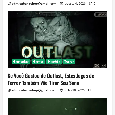
adm.cubanoshop@gmail.com
agosto 4, 2026
0
Gameplay
Games
História
Terror
Se Você Gostou de Outlast, Estes Jogos de
Terror Também Vão Tirar Seu Sono
adm.cubanoshop@gmail.com
julho 30, 2026
0