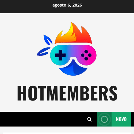
Skip
agosto 6, 2026
to
content
HOTMEMBERS
NOVO