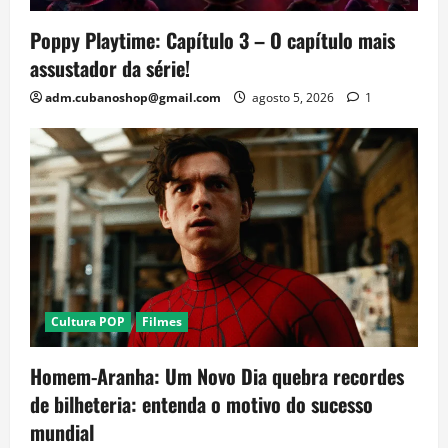
Poppy Playtime: Capítulo 3 – O capítulo mais
assustador da série!
adm.cubanoshop@gmail.com
agosto 5, 2026
1
Cultura POP
Filmes
Homem-Aranha: Um Novo Dia quebra recordes
de bilheteria: entenda o motivo do sucesso
mundial