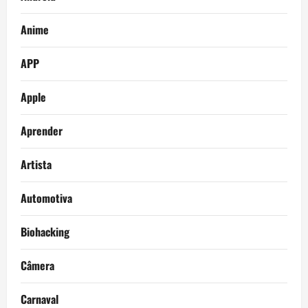
Anime
APP
Apple
Aprender
Artista
Automotiva
Biohacking
Câmera
Carnaval