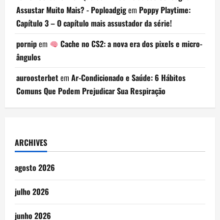
Assustar Muito Mais? - Poploadgig
em
Poppy Playtime:
Capítulo 3 – O capítulo mais assustador da série!
pornip
em
Cache no CS2: a nova era dos pixels e micro-
ângulos
auroosterbet
em
Ar-Condicionado e Saúde: 6 Hábitos
Comuns Que Podem Prejudicar Sua Respiração
ARCHIVES
agosto 2026
julho 2026
junho 2026