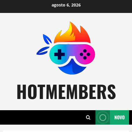
Skip
agosto 6, 2026
to
content
HOTMEMBERS
NOVO