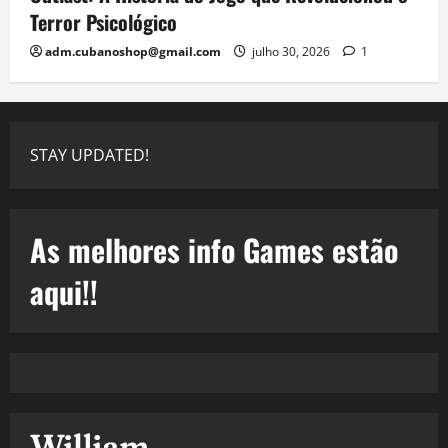
Terror Psicológico
adm.cubanoshop@gmail.com
julho 30, 2026
1
STAY UPDATED!
As melhores info Games estão
aqui!!