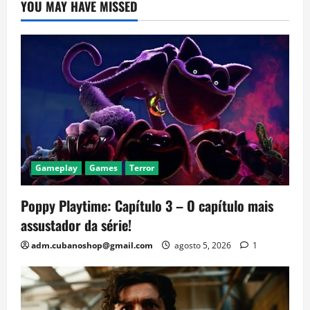
YOU MAY HAVE MISSED
Gameplay
Games
Terror
Poppy Playtime: Capítulo 3 – O capítulo mais
assustador da série!
adm.cubanoshop@gmail.com
agosto 5, 2026
1