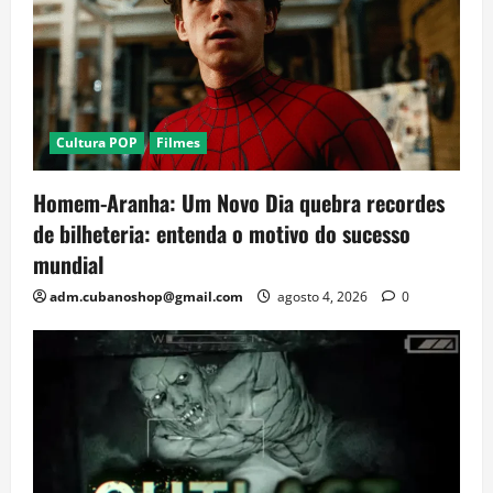
Cultura POP
Filmes
Homem-Aranha: Um Novo Dia quebra recordes
de bilheteria: entenda o motivo do sucesso
mundial
adm.cubanoshop@gmail.com
agosto 4, 2026
0