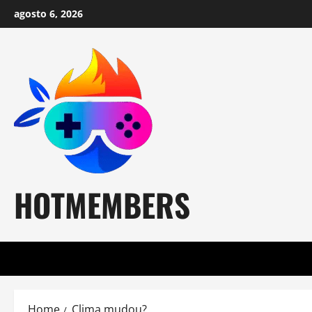
Skip
agosto 6, 2026
to
content
HOTMEMBERS
Home
Clima mudou?