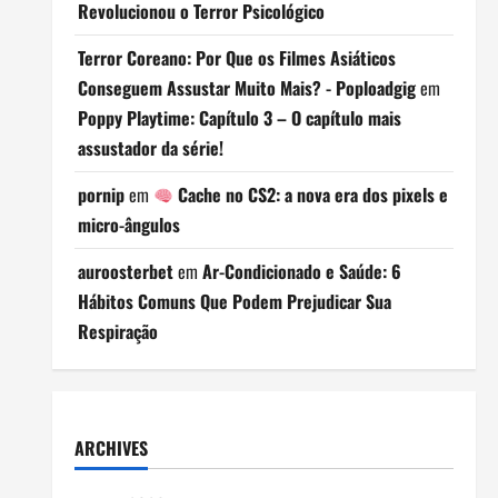
Revolucionou o Terror Psicológico
Terror Coreano: Por Que os Filmes Asiáticos
Conseguem Assustar Muito Mais? - Poploadgig
em
Poppy Playtime: Capítulo 3 – O capítulo mais
assustador da série!
pornip
em
Cache no CS2: a nova era dos pixels e
micro-ângulos
auroosterbet
em
Ar-Condicionado e Saúde: 6
Hábitos Comuns Que Podem Prejudicar Sua
Respiração
ARCHIVES