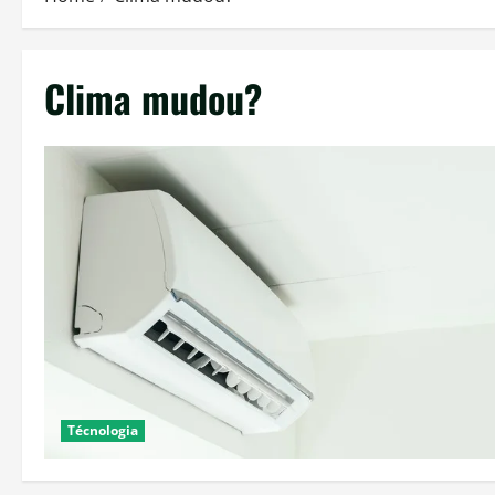
Clima mudou?
Técnologia