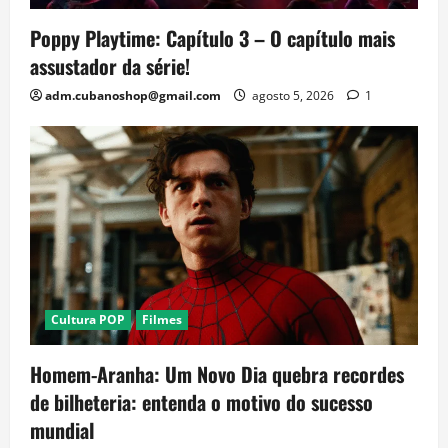
Poppy Playtime: Capítulo 3 – O capítulo mais
assustador da série!
adm.cubanoshop@gmail.com
agosto 5, 2026
1
Cultura POP
Filmes
Homem-Aranha: Um Novo Dia quebra recordes
de bilheteria: entenda o motivo do sucesso
mundial