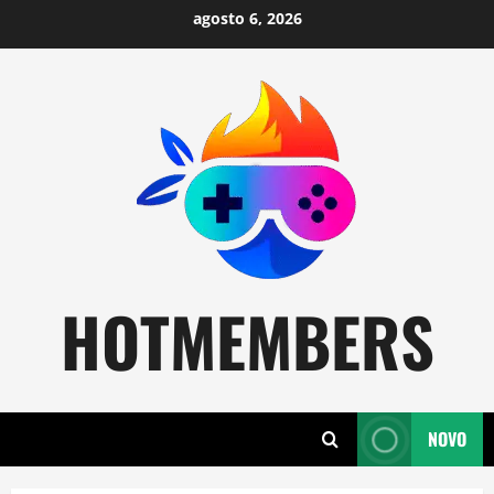
Skip
agosto 6, 2026
to
content
HOTMEMBERS
NOVO