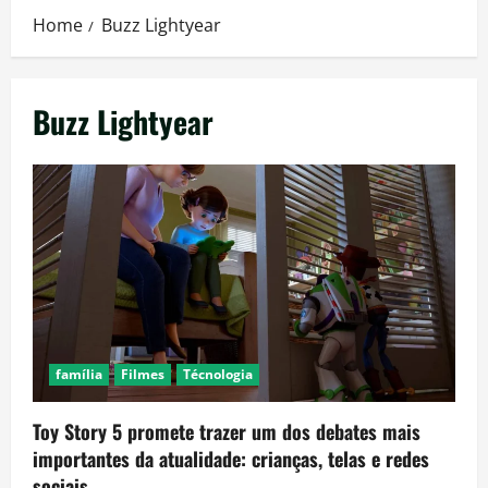
Home
Buzz Lightyear
Buzz Lightyear
família
Filmes
Técnologia
Toy Story 5 promete trazer um dos debates mais
importantes da atualidade: crianças, telas e redes
sociais