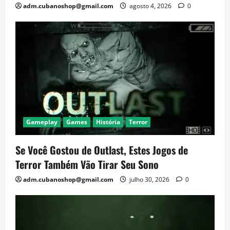
adm.cubanoshop@gmail.com
agosto 4, 2026
0
Gameplay
Games
História
Terror
Se Você Gostou de Outlast, Estes Jogos de
Terror Também Vão Tirar Seu Sono
adm.cubanoshop@gmail.com
julho 30, 2026
0