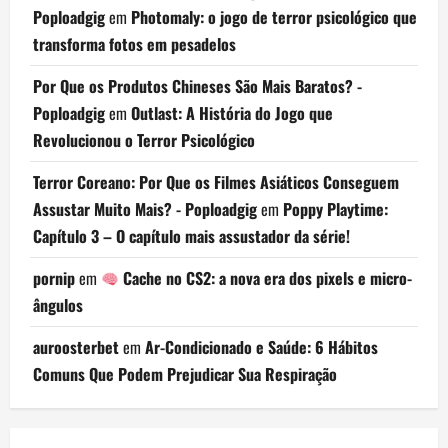
Poploadgig
em
Photomaly: o jogo de terror psicológico que
transforma fotos em pesadelos
Por Que os Produtos Chineses São Mais Baratos? -
Poploadgig
em
Outlast: A História do Jogo que
Revolucionou o Terror Psicológico
Terror Coreano: Por Que os Filmes Asiáticos Conseguem
Assustar Muito Mais? - Poploadgig
em
Poppy Playtime:
Capítulo 3 – O capítulo mais assustador da série!
pornip
em
Cache no CS2: a nova era dos pixels e micro-
ângulos
auroosterbet
em
Ar-Condicionado e Saúde: 6 Hábitos
Comuns Que Podem Prejudicar Sua Respiração