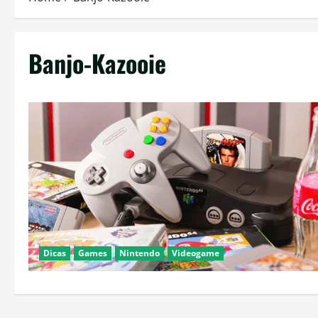
Banjo-Kazooie
Dicas
Games
Nintendo
Videogame