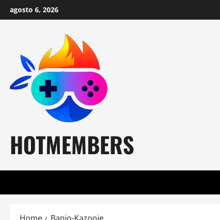
Skip
agosto 6, 2026
to
content
HOTMEMBERS
Home
Banjo-Kazooie