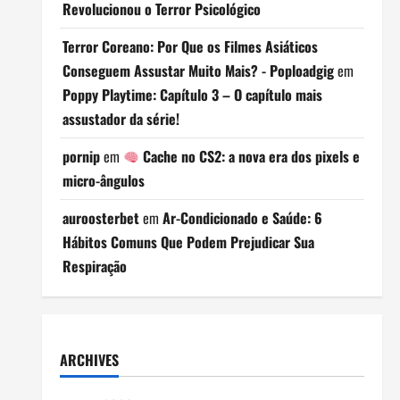
Revolucionou o Terror Psicológico
Terror Coreano: Por Que os Filmes Asiáticos
Conseguem Assustar Muito Mais? - Poploadgig
em
Poppy Playtime: Capítulo 3 – O capítulo mais
assustador da série!
pornip
em
Cache no CS2: a nova era dos pixels e
micro-ângulos
auroosterbet
em
Ar-Condicionado e Saúde: 6
Hábitos Comuns Que Podem Prejudicar Sua
Respiração
ARCHIVES