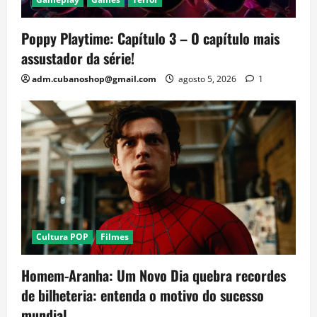
Poppy Playtime: Capítulo 3 – O capítulo mais
assustador da série!
adm.cubanoshop@gmail.com
agosto 5, 2026
1
Cultura POP
Filmes
Homem-Aranha: Um Novo Dia quebra recordes
de bilheteria: entenda o motivo do sucesso
mundial