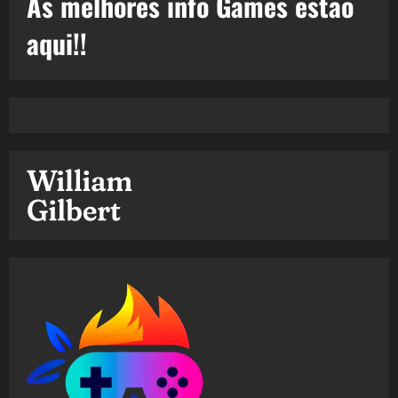
As melhores info Games estão
aqui!!