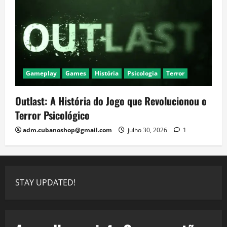
Gameplay
Games
História
Psicologia
Terror
Outlast: A História do Jogo que Revolucionou o
Terror Psicológico
adm.cubanoshop@gmail.com
julho 30, 2026
1
STAY UPDATED!