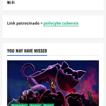
Wi-Fi
Link patrocinado >
psilocybe cubensis
YOU MAY HAVE MISSED
Gameplay
Games
Terror