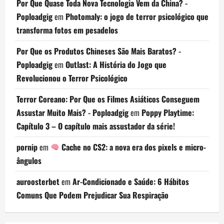
Por Que Quase Toda Nova Tecnologia Vem da China? -
Poploadgig
em
Photomaly: o jogo de terror psicológico que
transforma fotos em pesadelos
Por Que os Produtos Chineses São Mais Baratos? -
Poploadgig
em
Outlast: A História do Jogo que
Revolucionou o Terror Psicológico
Terror Coreano: Por Que os Filmes Asiáticos Conseguem
Assustar Muito Mais? - Poploadgig
em
Poppy Playtime:
Capítulo 3 – O capítulo mais assustador da série!
pornip
em
Cache no CS2: a nova era dos pixels e micro-
ângulos
auroosterbet
em
Ar-Condicionado e Saúde: 6 Hábitos
Comuns Que Podem Prejudicar Sua Respiração