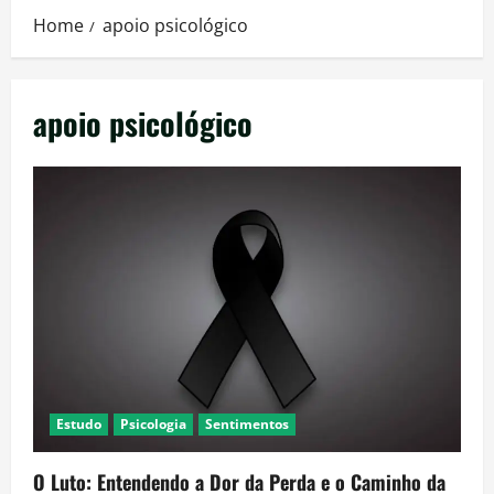
Home
apoio psicológico
apoio psicológico
Estudo
Psicologia
Sentimentos
O Luto: Entendendo a Dor da Perda e o Caminho da