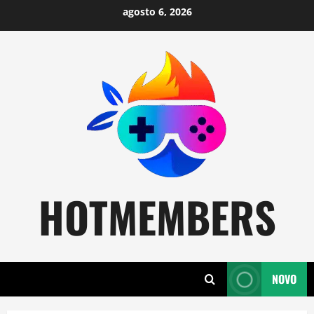
Skip
agosto 6, 2026
to
content
HOTMEMBERS
NOVO