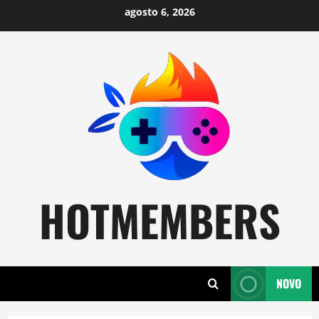
Skip
agosto 6, 2026
to
content
HOTMEMBERS
NOVO