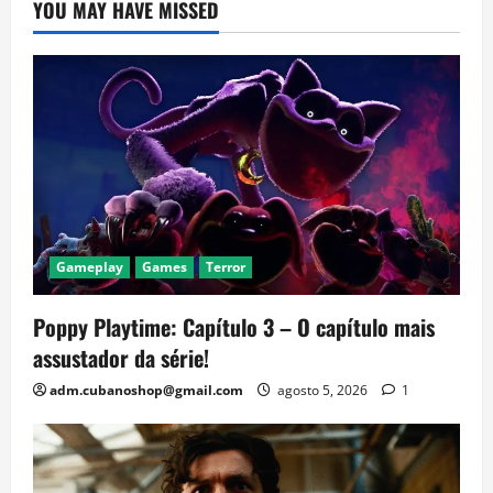
YOU MAY HAVE MISSED
Gameplay
Games
Terror
Poppy Playtime: Capítulo 3 – O capítulo mais
assustador da série!
adm.cubanoshop@gmail.com
agosto 5, 2026
1