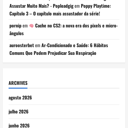
Assustar Muito Mais? - Poploadgig
em
Poppy Playtime:
Capítulo 3 – O capítulo mais assustador da série!
pornip
em
Cache no CS2: a nova era dos pixels e micro-
ângulos
auroosterbet
em
Ar-Condicionado e Saúde: 6 Hábitos
Comuns Que Podem Prejudicar Sua Respiração
ARCHIVES
agosto 2026
julho 2026
junho 2026