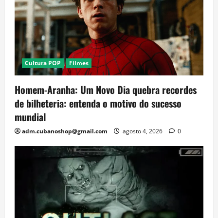
Cultura POP
Filmes
Homem-Aranha: Um Novo Dia quebra recordes
de bilheteria: entenda o motivo do sucesso
mundial
adm.cubanoshop@gmail.com
agosto 4, 2026
0