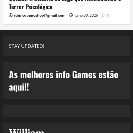
Terror Psicológico
adm.cubanoshop@gmail.com
julho 30, 2026
1
STAY UPDATED!
As melhores info Games estão
aqui!!