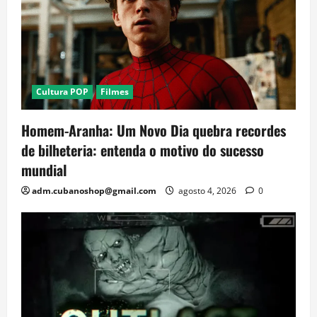
Cultura POP
Filmes
Homem-Aranha: Um Novo Dia quebra recordes
de bilheteria: entenda o motivo do sucesso
mundial
adm.cubanoshop@gmail.com
agosto 4, 2026
0