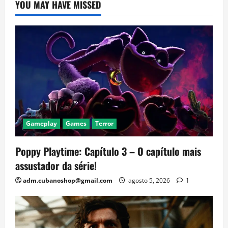
YOU MAY HAVE MISSED
Gameplay
Games
Terror
Poppy Playtime: Capítulo 3 – O capítulo mais
assustador da série!
adm.cubanoshop@gmail.com
agosto 5, 2026
1