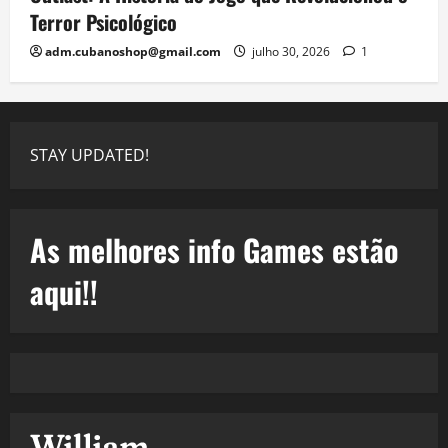
Terror Psicológico
adm.cubanoshop@gmail.com
julho 30, 2026
1
STAY UPDATED!
As melhores info Games estão
aqui!!