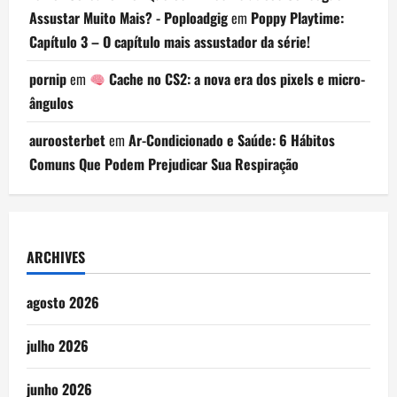
Assustar Muito Mais? - Poploadgig
em
Poppy Playtime:
Capítulo 3 – O capítulo mais assustador da série!
pornip
em
Cache no CS2: a nova era dos pixels e micro-
ângulos
auroosterbet
em
Ar-Condicionado e Saúde: 6 Hábitos
Comuns Que Podem Prejudicar Sua Respiração
ARCHIVES
agosto 2026
julho 2026
junho 2026