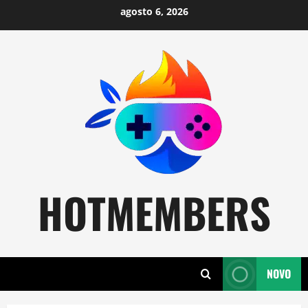
Skip
agosto 6, 2026
to
content
HOTMEMBERS
NOVO