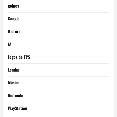
golpes
Google
História
IA
Jogos de FPS
Lendas
Música
Nintendo
PlayStation