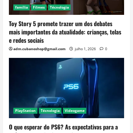
família
Filmes
Técnologia
Toy Story 5 promete trazer um dos debates
mais importantes da atualidade: crianças, telas
e redes sociais
adm.cubanoshop@gmail.com
julho 1, 2026
0
PlayStation
Técnologia
Videogame
O que esperar do PS6? As expectativas para a