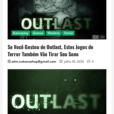
Gameplay
Games
História
Terror
Se Você Gostou de Outlast, Estes Jogos de
Terror Também Vão Tirar Seu Sono
adm.cubanoshop@gmail.com
julho 30, 2026
0