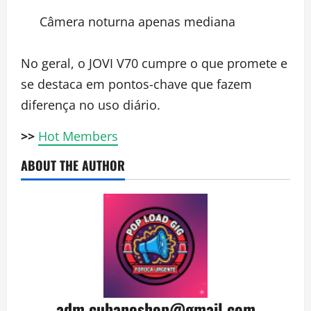
Câmera noturna apenas mediana
No geral, o JOVI V70 cumpre o que promete e
se destaca em pontos-chave que fazem
diferença no uso diário.
>>
Hot Members
ABOUT THE AUTHOR
adm.cubanoshop@gmail.com