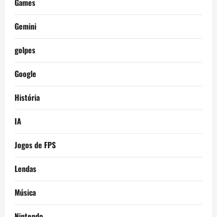
Games
Gemini
golpes
Google
História
IA
Jogos de FPS
Lendas
Música
Nintendo