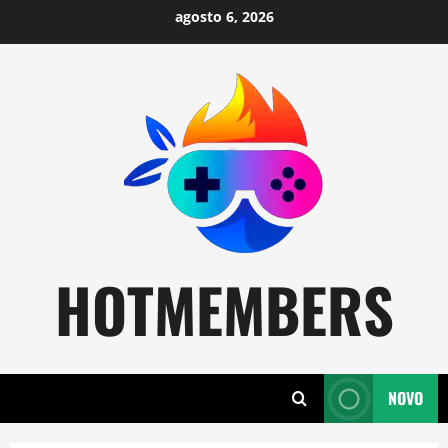
Skip
agosto 6, 2026
to
content
HOTMEMBERS
NOVO