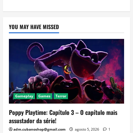
YOU MAY HAVE MISSED
Gameplay
Games
Terror
Poppy Playtime: Capítulo 3 – O capítulo mais
assustador da série!
adm.cubanoshop@gmail.com
agosto 5, 2026
1