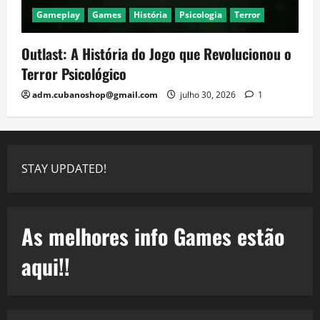
Gameplay
Games
História
Psicologia
Terror
Outlast: A História do Jogo que Revolucionou o
Terror Psicológico
adm.cubanoshop@gmail.com
julho 30, 2026
1
STAY UPDATED!
As melhores info Games estão
aqui!!