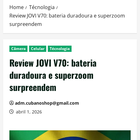
Home
Técnologia
Review JOVI V70: bateria duradoura e superzoom
surpreendem
Câmera
Celular
Técnologia
Review JOVI V70: bateria
duradoura e superzoom
surpreendem
adm.cubanoshop@gmail.com
abril 1, 2026