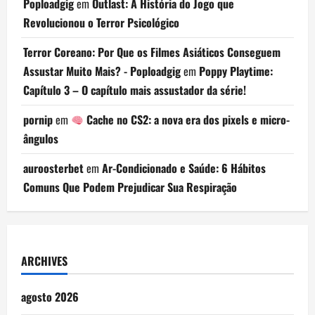
Poploadgig
em
Outlast: A História do Jogo que
Revolucionou o Terror Psicológico
Terror Coreano: Por Que os Filmes Asiáticos Conseguem
Assustar Muito Mais? - Poploadgig
em
Poppy Playtime:
Capítulo 3 – O capítulo mais assustador da série!
pornip
em
Cache no CS2: a nova era dos pixels e micro-
ângulos
auroosterbet
em
Ar-Condicionado e Saúde: 6 Hábitos
Comuns Que Podem Prejudicar Sua Respiração
ARCHIVES
agosto 2026