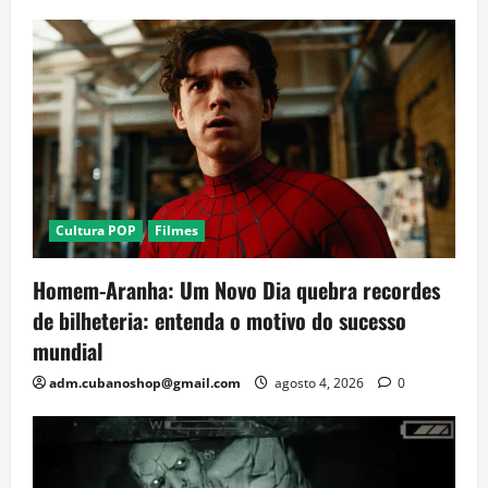
Cultura POP
Filmes
Homem-Aranha: Um Novo Dia quebra recordes
de bilheteria: entenda o motivo do sucesso
mundial
adm.cubanoshop@gmail.com
agosto 4, 2026
0