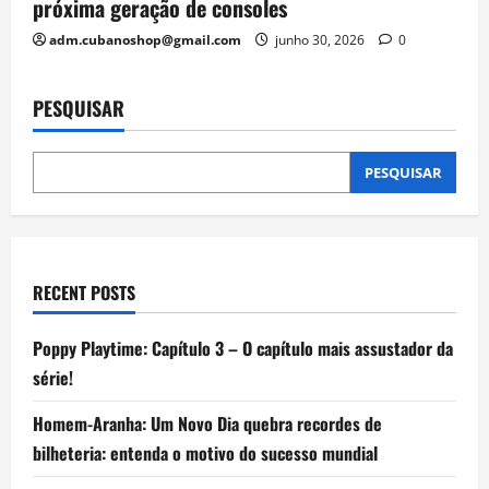
próxima geração de consoles
adm.cubanoshop@gmail.com
junho 30, 2026
0
PESQUISAR
PESQUISAR
RECENT POSTS
Poppy Playtime: Capítulo 3 – O capítulo mais assustador da
série!
Homem-Aranha: Um Novo Dia quebra recordes de
bilheteria: entenda o motivo do sucesso mundial