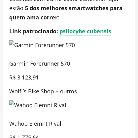
estão
5 dos melhores smartwatches para
quem ama correr
:
Link patrocinado:
psilocybe cubensis
Garmin Forerunner 570
R$ 3.123,91
Wolfi’s Bike Shop + outros
Wahoo Elemnt Rival
R$ 1.775,64