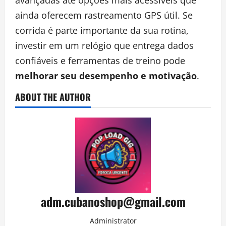
avançadas até opções mais acessíveis que
ainda oferecem rastreamento GPS útil. Se
corrida é parte importante da sua rotina,
investir em um relógio que entrega dados
confiáveis e ferramentas de treino pode
melhorar seu desempenho e motivação
.
ABOUT THE AUTHOR
adm.cubanoshop@gmail.com
Administrator