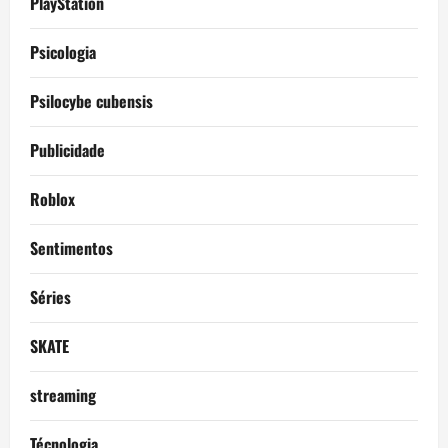
PlayStation
Psicologia
Psilocybe cubensis
Publicidade
Roblox
Sentimentos
Séries
SKATE
streaming
Técnologia