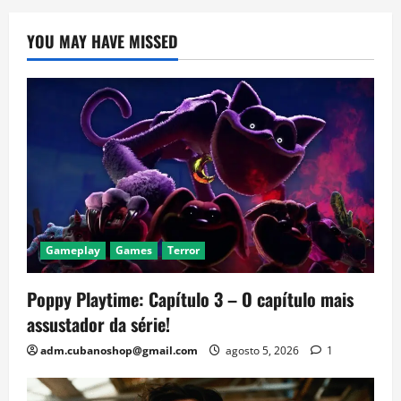
YOU MAY HAVE MISSED
Gameplay
Games
Terror
Poppy Playtime: Capítulo 3 – O capítulo mais
assustador da série!
adm.cubanoshop@gmail.com
agosto 5, 2026
1