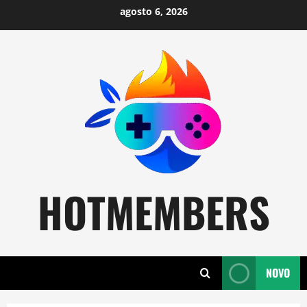
Skip
agosto 6, 2026
to
content
HOTMEMBERS
NOVO