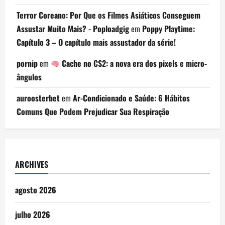
Terror Coreano: Por Que os Filmes Asiáticos Conseguem
Assustar Muito Mais? - Poploadgig
em
Poppy Playtime:
Capítulo 3 – O capítulo mais assustador da série!
pornip
em
Cache no CS2: a nova era dos pixels e micro-
ângulos
auroosterbet
em
Ar-Condicionado e Saúde: 6 Hábitos
Comuns Que Podem Prejudicar Sua Respiração
ARCHIVES
agosto 2026
julho 2026