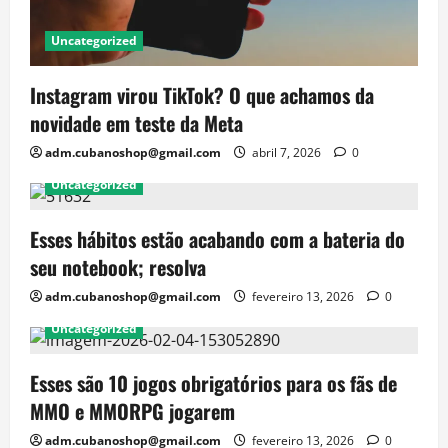
Uncategorized
Instagram virou TikTok? O que achamos da
novidade em teste da Meta
adm.cubanoshop@gmail.com
abril 7, 2026
0
Uncategorized
Esses hábitos estão acabando com a bateria do
seu notebook; resolva
adm.cubanoshop@gmail.com
fevereiro 13, 2026
0
Uncategorized
Esses são 10 jogos obrigatórios para os fãs de
MMO e MMORPG jogarem
adm.cubanoshop@gmail.com
fevereiro 13, 2026
0