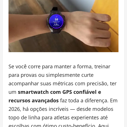
Se você corre para manter a forma, treinar
para provas ou simplesmente curte
acompanhar suas métricas com precisão, ter
um
smartwatch com GPS confiável e
recursos avançados
faz toda a diferença. Em
2026, há opções incríveis — desde modelos
topo de linha para atletas experientes até
escolhas com ótimo custo-benefício. Aqui