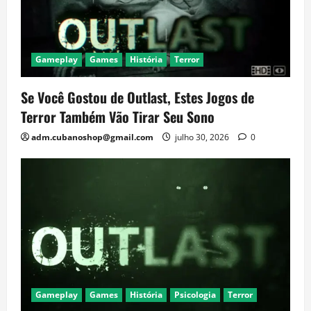
Gameplay
Games
História
Terror
Se Você Gostou de Outlast, Estes Jogos de
Terror Também Vão Tirar Seu Sono
adm.cubanoshop@gmail.com
julho 30, 2026
0
Gameplay
Games
História
Psicologia
Terror