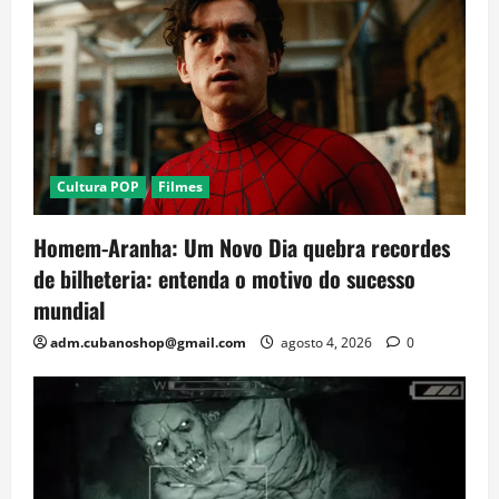
Cultura POP
Filmes
Homem-Aranha: Um Novo Dia quebra recordes
de bilheteria: entenda o motivo do sucesso
mundial
adm.cubanoshop@gmail.com
agosto 4, 2026
0