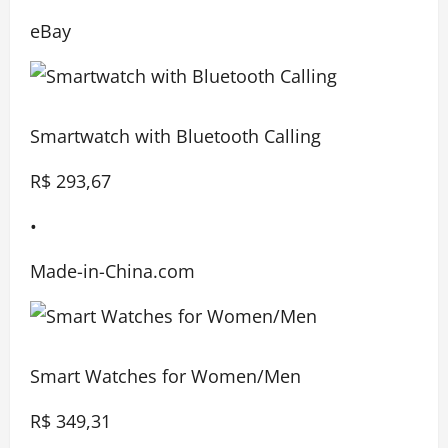
eBay
Smartwatch with Bluetooth Calling
R$ 293,67
•
Made-in-China.com
Smart Watches for Women/Men
R$ 349,31