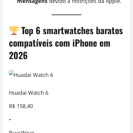
mensagens
devido a restrições da Apple.
Top 6 smartwatches baratos
compatíveis com iPhone em
2026
Huadai Watch 6
R$ 158,40
•
BuysWear