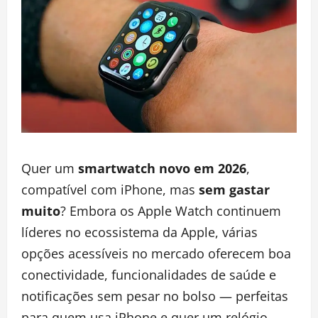
Quer um
smartwatch novo em 2026
,
compatível com iPhone, mas
sem gastar
muito
? Embora os Apple Watch continuem
líderes no ecossistema da Apple, várias
opções acessíveis no mercado oferecem boa
conectividade, funcionalidades de saúde e
notificações sem pesar no bolso — perfeitas
para quem usa iPhone e quer um relógio