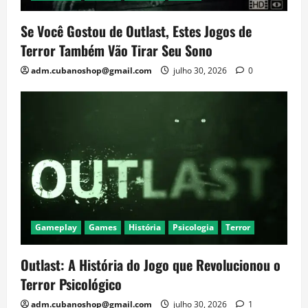
Se Você Gostou de Outlast, Estes Jogos de
Terror Também Vão Tirar Seu Sono
adm.cubanoshop@gmail.com
julho 30, 2026
0
Gameplay
Games
História
Psicologia
Terror
Outlast: A História do Jogo que Revolucionou o
Terror Psicológico
adm.cubanoshop@gmail.com
julho 30, 2026
1