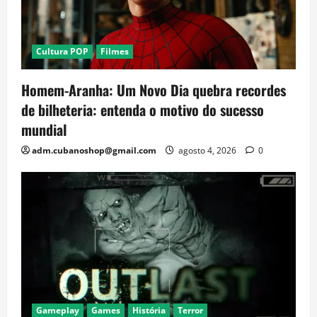
Cultura POP
Filmes
Homem-Aranha: Um Novo Dia quebra recordes
de bilheteria: entenda o motivo do sucesso
mundial
adm.cubanoshop@gmail.com
agosto 4, 2026
0
Gameplay
Games
História
Terror