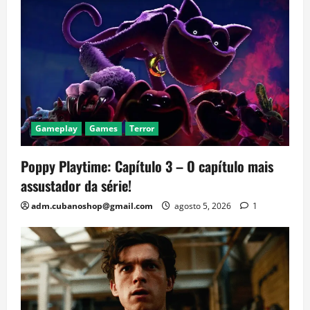
Gameplay
Games
Terror
Poppy Playtime: Capítulo 3 – O capítulo mais
assustador da série!
adm.cubanoshop@gmail.com
agosto 5, 2026
1