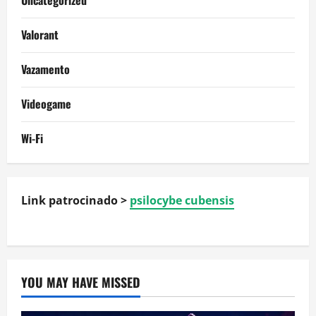
Valorant
Vazamento
Videogame
Wi-Fi
Link patrocinado >
psilocybe cubensis
YOU MAY HAVE MISSED