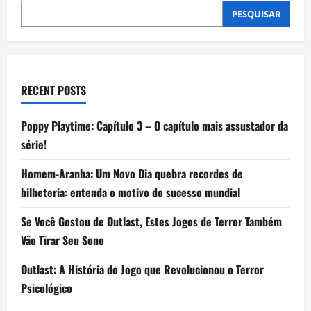
PESQUISAR
RECENT POSTS
Poppy Playtime: Capítulo 3 – O capítulo mais assustador da
série!
Homem-Aranha: Um Novo Dia quebra recordes de
bilheteria: entenda o motivo do sucesso mundial
Se Você Gostou de Outlast, Estes Jogos de Terror Também
Vão Tirar Seu Sono
Outlast: A História do Jogo que Revolucionou o Terror
Psicológico