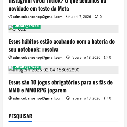
Instagram virou TikTok? O que achamos da
novidade em teste da Meta
adm.cubanoshop@gmail.com
abril 7, 2026
0
Uncategorized
Esses hábitos estão acabando com a bateria do
seu notebook; resolva
adm.cubanoshop@gmail.com
fevereiro 13, 2026
0
Uncategorized
Esses são 10 jogos obrigatórios para os fãs de
MMO e MMORPG jogarem
adm.cubanoshop@gmail.com
fevereiro 13, 2026
0
PESQUISAR