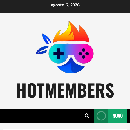
Skip
agosto 6, 2026
to
content
HOTMEMBERS
NOVO