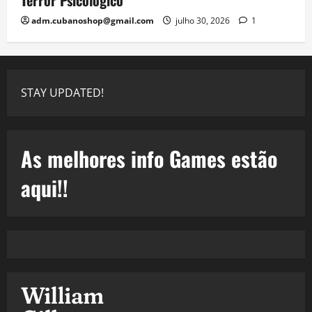
adm.cubanoshop@gmail.com
julho 30, 2026
1
STAY UPDATED!
As melhores info Games estão
aqui!!