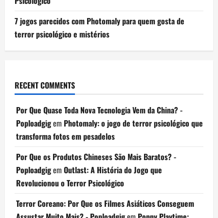
Psicológico
7 jogos parecidos com Photomaly para quem gosta de
terror psicológico e mistérios
RECENT COMMENTS
Por Que Quase Toda Nova Tecnologia Vem da China? -
Poploadgig
em
Photomaly: o jogo de terror psicológico que
transforma fotos em pesadelos
Por Que os Produtos Chineses São Mais Baratos? -
Poploadgig
em
Outlast: A História do Jogo que
Revolucionou o Terror Psicológico
Terror Coreano: Por Que os Filmes Asiáticos Conseguem
Assustar Muito Mais? - Poploadgig
em
Poppy Playtime: