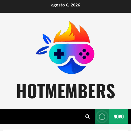
Skip
agosto 6, 2026
to
content
HOTMEMBERS
NOVO