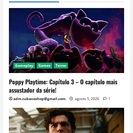
Gameplay
Games
Terror
Poppy Playtime: Capítulo 3 – O capítulo mais
assustador da série!
adm.cubanoshop@gmail.com
agosto 5, 2026
1