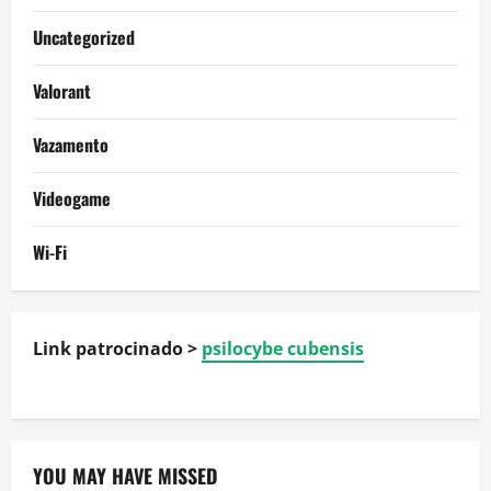
Uncategorized
Valorant
Vazamento
Videogame
Wi-Fi
Link patrocinado >
psilocybe cubensis
YOU MAY HAVE MISSED