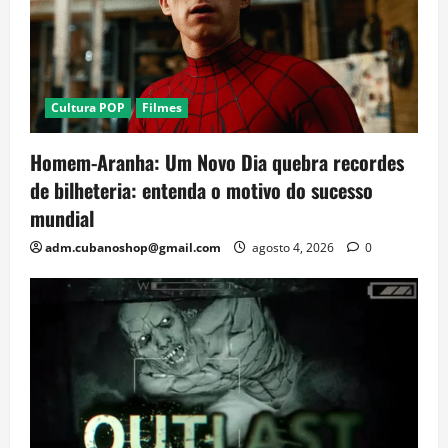
Cultura POP
Filmes
Homem-Aranha: Um Novo Dia quebra recordes
de bilheteria: entenda o motivo do sucesso
mundial
adm.cubanoshop@gmail.com
agosto 4, 2026
0