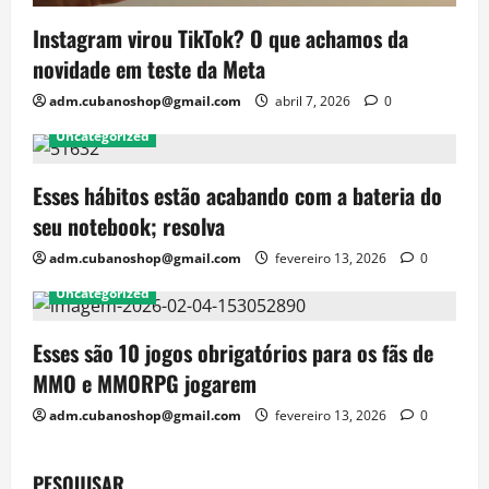
Instagram virou TikTok? O que achamos da
novidade em teste da Meta
adm.cubanoshop@gmail.com
abril 7, 2026
0
Uncategorized
Esses hábitos estão acabando com a bateria do
seu notebook; resolva
adm.cubanoshop@gmail.com
fevereiro 13, 2026
0
Uncategorized
Esses são 10 jogos obrigatórios para os fãs de
MMO e MMORPG jogarem
adm.cubanoshop@gmail.com
fevereiro 13, 2026
0
PESQUISAR