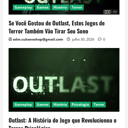
Gameplay
Games
História
Terror
Se Você Gostou de Outlast, Estes Jogos de
Terror Também Vão Tirar Seu Sono
adm.cubanoshop@gmail.com
julho 30, 2026
0
Gameplay
Games
História
Psicologia
Terror
Outlast: A História do Jogo que Revolucionou o
Terror Psicológico